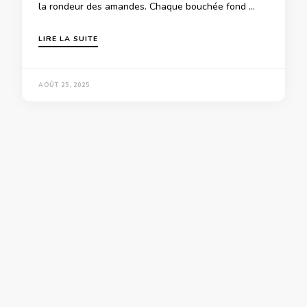
la rondeur des amandes. Chaque bouchée fond …
LIRE LA SUITE
AOÛT 25, 2025