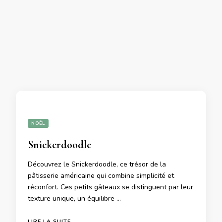
NOËL
Snickerdoodle
Découvrez le Snickerdoodle, ce trésor de la
pâtisserie américaine qui combine simplicité et
réconfort. Ces petits gâteaux se distinguent par leur
texture unique, un équilibre …
LIRE LA SUITE