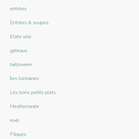
entrées
Entrées & soupes
Etats unis
gateaux
halloween
îles lointaines
Les bons petits plats
Mediterranée
noël
Pâques