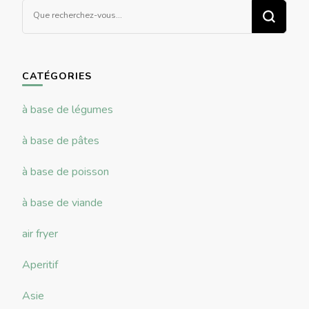
Vous
recherchiez
quelque
chose ?
CATÉGORIES
à base de légumes
à base de pâtes
à base de poisson
à base de viande
air fryer
Aperitif
Asie