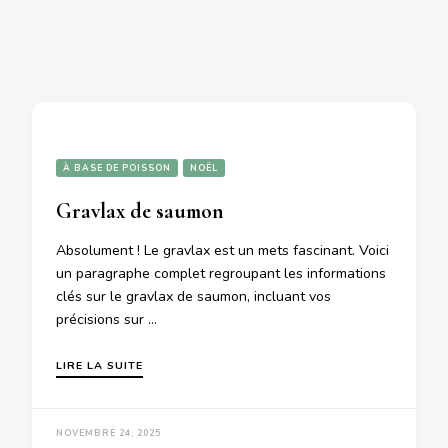
À BASE DE POISSON
NOËL
Gravlax de saumon
Absolument ! Le gravlax est un mets fascinant. Voici
un paragraphe complet regroupant les informations
clés sur le gravlax de saumon, incluant vos
précisions sur …
LIRE LA SUITE
NOVEMBRE 24, 2025