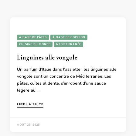
À BASE DE PÂTES
À BASE DE POISSON
CUISINE DU MONDE
MEDITERRANÉE
Linguines alle vongole
Un parfum d’Italie dans l’assiette : les linguines alle
vongole sont un concentré de Méditerranée. Les
pâtes, cuites al dente, s’enrobent d’une sauce
légère au …
LIRE LA SUITE
AOÛT 25, 2025