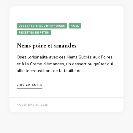
DESSERTS & GOURMANDISES
NOËL
RECETTES DE FÊTES
Nems poire et amandes
Osez l’originalité avec ces Nems Sucrés aux Poires
et à la Crème d’Amandes, un dessert ou goûter qui
allie le croustillant de la feuille de …
LIRE LA SUITE
NOVEMBRE 24, 2025