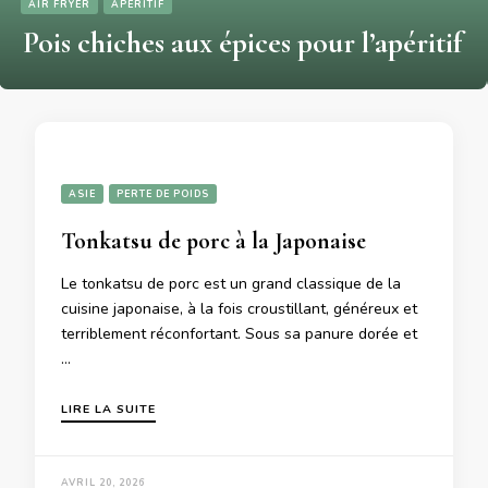
AIR FRYER
APERITIF
Pois chiches aux épices pour l’apéritif
ASIE
PERTE DE POIDS
Tonkatsu de porc à la Japonaise
Le tonkatsu de porc est un grand classique de la
cuisine japonaise, à la fois croustillant, généreux et
terriblement réconfortant. Sous sa panure dorée et
…
LIRE LA SUITE
AVRIL 20, 2026