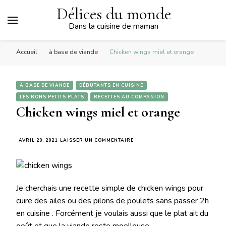
Délices du monde
Dans la cuisine de maman
Accueil
à base de viande
Chicken wings miel et orange
À BASE DE VIANDE
DÉBUTANTS EN CUISINE
LES BONS PETITS PLATS
RECETTES AU COMPANION
Chicken wings miel et orange
SUR
AVRIL 20, 2021
LAISSER UN COMMENTAIRE
CHICKEN
WINGS
MIEL
ET
ORANGE
Je cherchais une recette simple de chicken wings pour
cuire des ailes ou des pilons de poulets sans passer 2h
en cuisine . Forcément je voulais aussi que le plat ait du