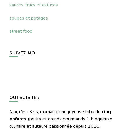
sauces, trucs et astuces
soupes et potages
street food
SUIVEZ MOI
QUI SUIS JE ?
Moi, c’est
Kris
, maman d’une joyeuse tribu de
cinq
enfants
(petits et grands gourmands !), blogueuse
culinaire et auteure passionnée depuis 2010.