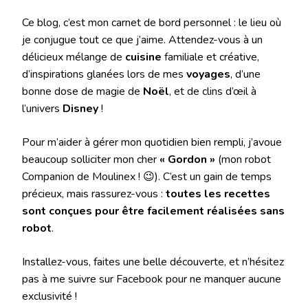
Ce blog, c’est mon carnet de bord personnel : le lieu où
je conjugue tout ce que j’aime. Attendez-vous à un
délicieux mélange de
cuisine
familiale et créative,
d’inspirations glanées lors de mes
voyages
, d’une
bonne dose de magie de
Noël
, et de clins d’œil à
l’univers
Disney
!
Pour m’aider à gérer mon quotidien bien rempli, j’avoue
beaucoup solliciter mon cher
« Gordon »
(mon robot
Companion de Moulinex ! 😉). C’est un gain de temps
précieux, mais rassurez-vous :
toutes les recettes
sont conçues pour être facilement réalisées sans
robot
.
Installez-vous, faites une belle découverte, et n’hésitez
pas à me suivre sur Facebook pour ne manquer aucune
exclusivité !