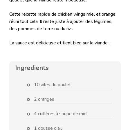
goût et que la viande reste moelleuse.
Cette recette rapide de chicken wings miel et orange
réuni tout cela. Il reste juste à ajouter des légumes,
des pommes de terre ou du riz .
La sauce est délicieuse et tient bien sur la viande .
Ingredients
10 ailes de poulet
2 oranges
4 cuillères à soupe de miel
1 gousse d’ail