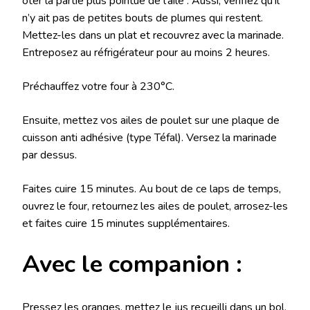
ôter la partie plus pointue de l’aile . Aussi, vérifiez qu’il
n’y ait pas de petites bouts de plumes qui restent.
Mettez-les dans un plat et recouvrez avec la marinade.
Entreposez au réfrigérateur pour au moins 2 heures.
Préchauffez votre four à 230°C.
Ensuite, mettez vos ailes de poulet sur une plaque de
cuisson anti adhésive (type Téfal). Versez la marinade
par dessus.
Faites cuire 15 minutes. Au bout de ce laps de temps,
ouvrez le four, retournez les ailes de poulet, arrosez-les
et faites cuire 15 minutes supplémentaires.
Avec le companion :
Pressez les oranges, mettez le jus recueilli dans un bol.