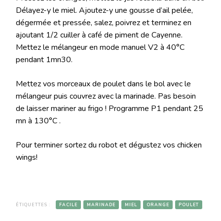
Délayez-y le miel. Ajoutez-y une gousse d’ail pelée,
dégermée et pressée, salez, poivrez et terminez en
ajoutant 1/2 cuiller à café de piment de Cayenne.
Mettez le mélangeur en mode manuel V2 à 40°C
pendant 1mn30.
Mettez vos morceaux de poulet dans le bol avec le
mélangeur puis couvrez avec la marinade. Pas besoin
de laisser mariner au frigo ! Programme P1 pendant 25
mn à 130°C .
Pour terminer sortez du robot et dégustez vos chicken
wings!
ÉTIQUETTES :
FACILE
MARINADE
MIEL
ORANGE
POULET