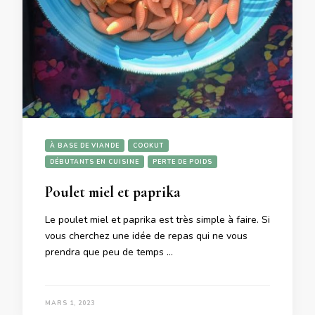
À BASE DE VIANDE
COOKUT
DÉBUTANTS EN CUISINE
PERTE DE POIDS
Poulet miel et paprika
Le poulet miel et paprika est très simple à faire. Si
vous cherchez une idée de repas qui ne vous
prendra que peu de temps …
MARS 1, 2023