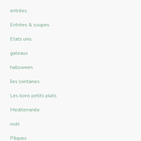
entrées
Entrées & soupes
Etats unis
gateaux
halloween
îles lointaines
Les bons petits plats
Mediterranée
noël
Pâques