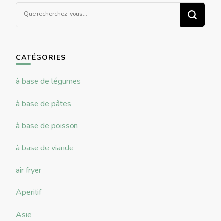
Vous
recherchiez
quelque
chose ?
CATÉGORIES
à base de légumes
à base de pâtes
à base de poisson
à base de viande
air fryer
Aperitif
Asie