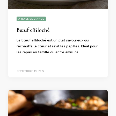
À BASE DE VIANDE
Bœuf effiloché
Le bœuf effiloché est un plat savoureux qui
réchauffe le cœur et ravit les papilles. Idéal pour
les repas en famille ou entre amis, ce …
SEPTEMBRE 19, 2024