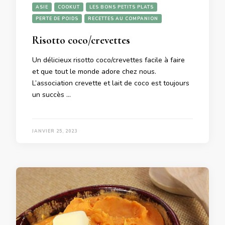
ASIE
COOKUT
LES BONS PETITS PLATS
PERTE DE POIDS
RECETTES AU COMPANION
Risotto coco/crevettes
Un délicieux risotto coco/crevettes facile à faire
et que tout le monde adore chez nous.
L’association crevette et lait de coco est toujours
un succès …
JANVIER 25, 2023