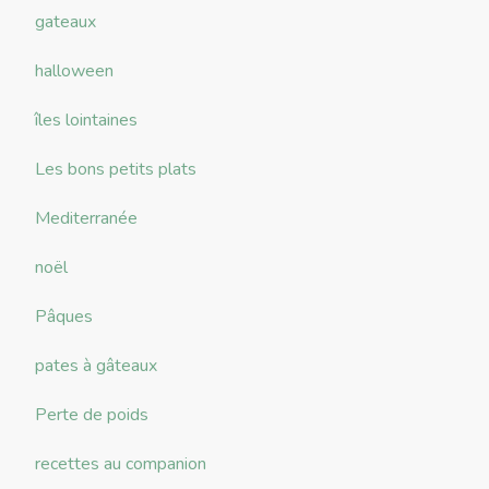
gateaux
halloween
îles lointaines
Les bons petits plats
Mediterranée
noël
Pâques
pates à gâteaux
Perte de poids
recettes au companion