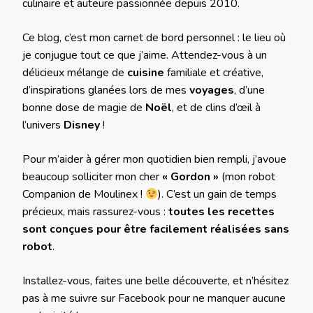
culinaire et auteure passionnée depuis 2010.
Ce blog, c’est mon carnet de bord personnel : le lieu où
je conjugue tout ce que j’aime. Attendez-vous à un
délicieux mélange de
cuisine
familiale et créative,
d’inspirations glanées lors de mes
voyages
, d’une
bonne dose de magie de
Noël
, et de clins d’œil à
l’univers
Disney
!
Pour m’aider à gérer mon quotidien bien rempli, j’avoue
beaucoup solliciter mon cher
« Gordon »
(mon robot
Companion de Moulinex !
). C’est un gain de temps
précieux, mais rassurez-vous :
toutes les recettes
sont conçues pour être facilement réalisées sans
robot
.
Installez-vous, faites une belle découverte, et n’hésitez
pas à me suivre sur Facebook pour ne manquer aucune