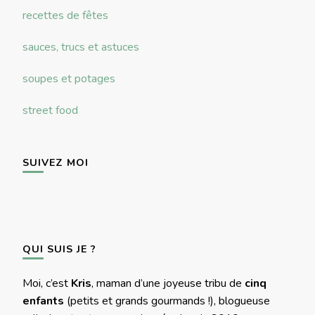
recettes de fêtes
sauces, trucs et astuces
soupes et potages
street food
SUIVEZ MOI
QUI SUIS JE ?
Moi, c’est
Kris
, maman d’une joyeuse tribu de
cinq
enfants
(petits et grands gourmands !), blogueuse