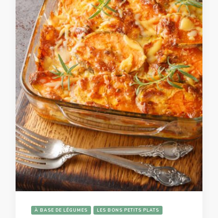
À BASE DE LÉGUMES
LES BONS PETITS PLATS