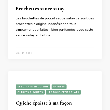
Brochettes sauce satay
Les brochettes de poulet sauce satay ce sont des
brochettes d’origine Indonésienne tout
simplement parfaites : bien parfumées avec cette
sauce satay au lait de …
MAI 13, 2021
DÉBUTANTS EN CUISINE
ENTRÉES
ENTRÉES & SOUPES
LES BONS PETITS PLATS
Quiche épaisse à ma façon