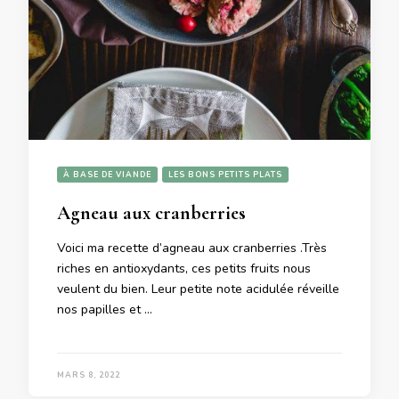
À BASE DE VIANDE
LES BONS PETITS PLATS
Agneau aux cranberries
Voici ma recette d’agneau aux cranberries .Très
riches en antioxydants, ces petits fruits nous
veulent du bien. Leur petite note acidulée réveille
nos papilles et …
MARS 8, 2022