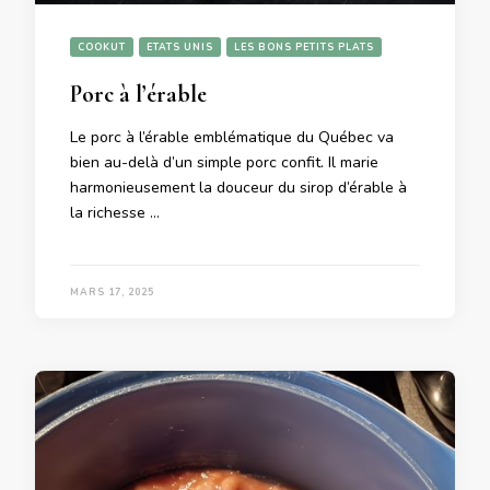
COOKUT
ETATS UNIS
LES BONS PETITS PLATS
Porc à l’érable
Le porc à l’érable emblématique du Québec va
bien au-delà d’un simple porc confit. Il marie
harmonieusement la douceur du sirop d’érable à
la richesse …
MARS 17, 2025