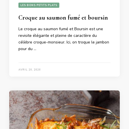
LES BONS PETITS PLATS
Croque au saumon fumé et boursin
Le croque au saumon fumé et Boursin est une
revisite élégante et pleine de caractère du
célèbre croque-monsieur. Ici, on troque le jambon
pour du …
AVRIL 20, 2026