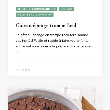
DESSERTS & GOURMANDISES
GATEAUX
RECETTES AU COMPANION
Gâteau éponge trompe l’oeil
Le gâteau éponge en trompe l’oeil fera sourire
vos invités! Facile et rapide à faire vos enfants
adoreront vous aider à le préparer. Recette avec
…
MAI 4, 2023