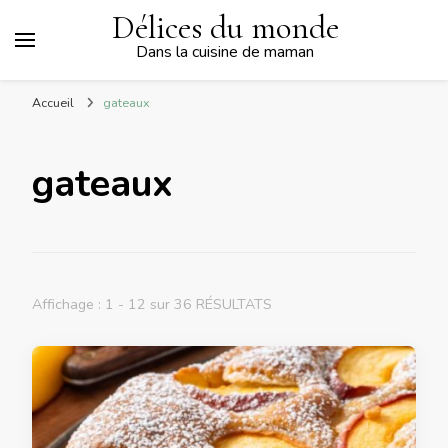
Délices du monde
Dans la cuisine de maman
Accueil
gateaux
gateaux
Affichage : 1 - 12 sur 36 RÉSULTATS