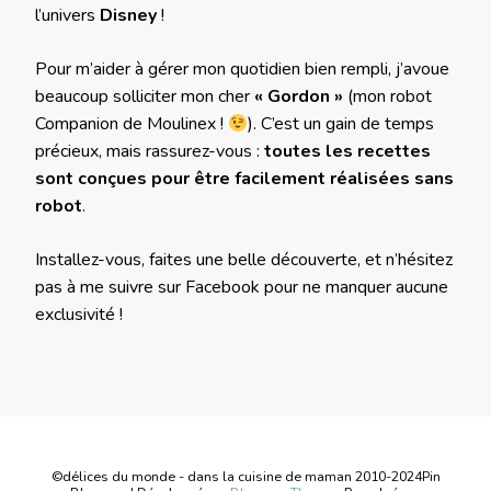
l’univers
Disney
!
Pour m’aider à gérer mon quotidien bien rempli, j’avoue
beaucoup solliciter mon cher
« Gordon »
(mon robot
Companion de Moulinex !
). C’est un gain de temps
précieux, mais rassurez-vous :
toutes les recettes
sont conçues pour être facilement réalisées sans
robot
.
Installez-vous, faites une belle découverte, et n’hésitez
pas à me suivre sur Facebook pour ne manquer aucune
exclusivité !
©délices du monde - dans la cuisine de maman 2010-2024
Pin