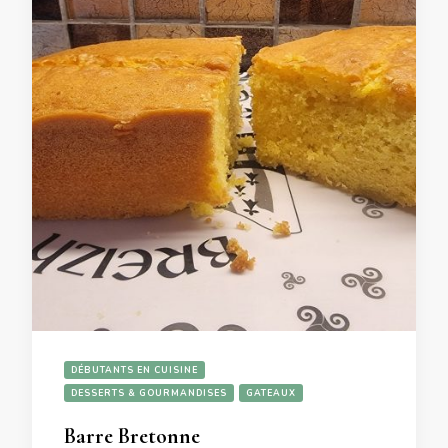
DÉBUTANTS EN CUISINE
DESSERTS & GOURMANDISES
GATEAUX
Barre Bretonne