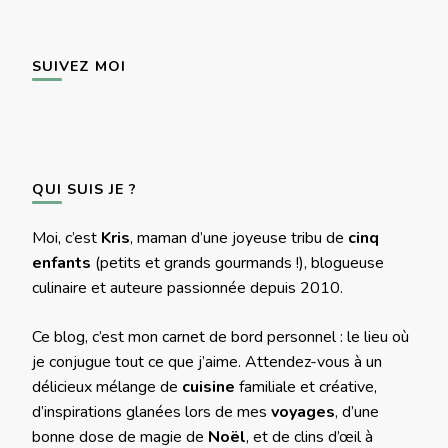
SUIVEZ MOI
QUI SUIS JE ?
Moi, c’est
Kris
, maman d’une joyeuse tribu de
cinq
enfants
(petits et grands gourmands !), blogueuse
culinaire et auteure passionnée depuis 2010.
Ce blog, c’est mon carnet de bord personnel : le lieu où
je conjugue tout ce que j’aime. Attendez-vous à un
délicieux mélange de
cuisine
familiale et créative,
d’inspirations glanées lors de mes
voyages
, d’une
bonne dose de magie de
Noël
, et de clins d’œil à