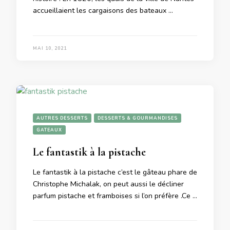
accueillaient les cargaisons des bateaux …
MAI 10, 2021
AUTRES DESSERTS
DESSERTS & GOURMANDISES
GATEAUX
Le fantastik à la pistache
Le fantastik à la pistache c’est le gâteau phare de
Christophe Michalak, on peut aussi le décliner
parfum pistache et framboises si l’on préfère .Ce …