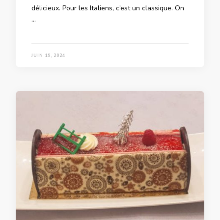
délicieux. Pour les Italiens, c’est un classique. On
…
JUIN 19, 2024