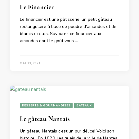
Le Financier
Le financier est une pâtisserie, un petit gâteau
rectangulaire à base de poudre d’amandes et de
blancs d’œufs. Savourez ce financier aux
amandes dont le goût vous …
MAI 13, 2021
DESSERTS & GOURMANDISES
GATEAUX
Le gâteau Nantais
Un gâteau Nantais c’est un pur délice! Voici son
histoire : En 1820, les quais de la ville de Nantes