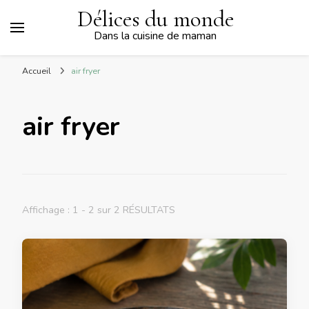
Délices du monde
Dans la cuisine de maman
Accueil
air fryer
air fryer
Affichage : 1 - 2 sur 2 RÉSULTATS