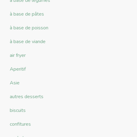
à base de légumes
à base de pâtes
à base de poisson
à base de viande
air fryer
Aperitif
Asie
autres desserts
biscuits
confitures