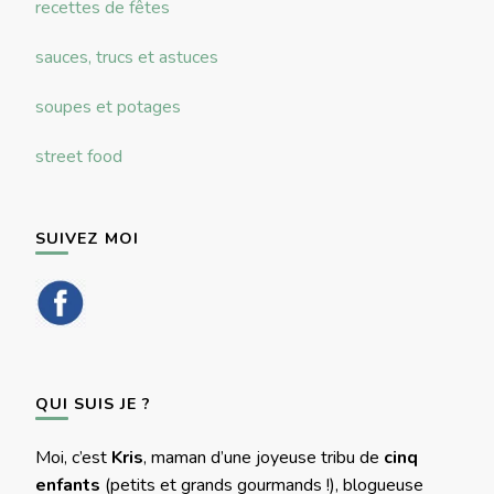
recettes de fêtes
sauces, trucs et astuces
soupes et potages
street food
SUIVEZ MOI
QUI SUIS JE ?
Moi, c’est
Kris
, maman d’une joyeuse tribu de
cinq
enfants
(petits et grands gourmands !), blogueuse