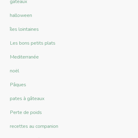
gateaux
halloween
îles lointaines
Les bons petits plats
Mediterranée
noël
Pâques
pates à gâteaux
Perte de poids
recettes au companion