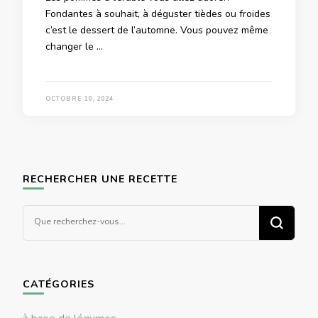
Fondantes à souhait, à déguster tièdes ou froides
c’est le dessert de l’automne. Vous pouvez même
changer le …
OCTOBRE 10, 2024
RECHERCHER UNE RECETTE
Vous
recherchiez
quelque
chose ?
CATÉGORIES