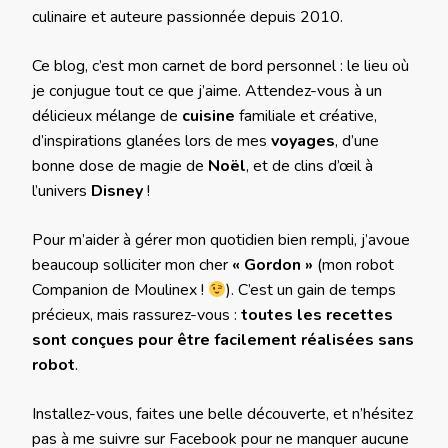
culinaire et auteure passionnée depuis 2010.
Ce blog, c’est mon carnet de bord personnel : le lieu où
je conjugue tout ce que j’aime. Attendez-vous à un
délicieux mélange de
cuisine
familiale et créative,
d’inspirations glanées lors de mes
voyages
, d’une
bonne dose de magie de
Noël
, et de clins d’œil à
l’univers
Disney
!
Pour m’aider à gérer mon quotidien bien rempli, j’avoue
beaucoup solliciter mon cher
« Gordon »
(mon robot
Companion de Moulinex !
). C’est un gain de temps
précieux, mais rassurez-vous :
toutes les recettes
sont conçues pour être facilement réalisées sans
robot
.
Installez-vous, faites une belle découverte, et n’hésitez
pas à me suivre sur Facebook pour ne manquer aucune