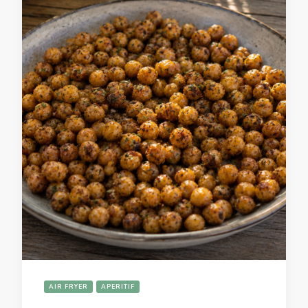
AIR FRYER
APERITIF