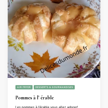
AIR FRYER
DESSERTS & GOURMANDISES
Pommes à l’ érable
Les pommes à l’érable vous allez adorer!