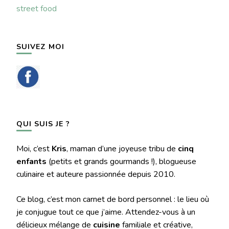
street food
SUIVEZ MOI
QUI SUIS JE ?
Moi, c’est
Kris
, maman d’une joyeuse tribu de
cinq
enfants
(petits et grands gourmands !), blogueuse
culinaire et auteure passionnée depuis 2010.
Ce blog, c’est mon carnet de bord personnel : le lieu où
je conjugue tout ce que j’aime. Attendez-vous à un
délicieux mélange de
cuisine
familiale et créative,