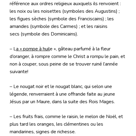
référence aux ordres religieux auxquels ils renvoient :
les noix ou les noisettes (symboles des Augustins) ;
les figues sèches (symbole des Franciscains) ; les
amandes (symbole des Carmes) ; et les raisins
secs (symbole des Dominicains).
– L
a « pompe à huil
e », gâteau parfumé à la fleur
d’oranger, à rompre comme le Christ a rompu le pain, et
non à couper, sous peine de se trouver ruiné l’année
suivante!
– Le nougat noir et le nougat blanc, qui selon une
légende, renverraient à une offrande faite au jeune
Jésus par un Maure, dans la suite des Rois Mages.
– Les fruits frais, comme le raisin, le melon de Noël, et
plus tard les oranges, les clémentines ou les
mandarines, signes de richesse.