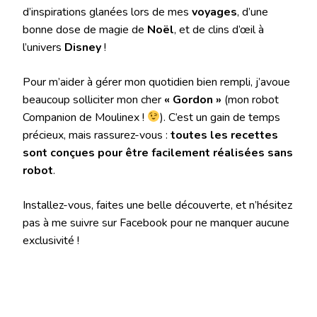
d’inspirations glanées lors de mes
voyages
, d’une
bonne dose de magie de
Noël
, et de clins d’œil à
l’univers
Disney
!
Pour m’aider à gérer mon quotidien bien rempli, j’avoue
beaucoup solliciter mon cher
« Gordon »
(mon robot
Companion de Moulinex !
). C’est un gain de temps
précieux, mais rassurez-vous :
toutes les recettes
sont conçues pour être facilement réalisées sans
robot
.
Installez-vous, faites une belle découverte, et n’hésitez
pas à me suivre sur Facebook pour ne manquer aucune
exclusivité !