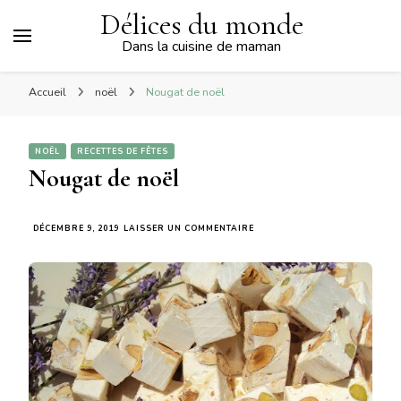
Délices du monde
Dans la cuisine de maman
Accueil
noël
Nougat de noël
NOËL
RECETTES DE FÊTES
Nougat de noël
SUR
DÉCEMBRE 9, 2019
LAISSER UN COMMENTAIRE
NOUGAT
DE
NOËL