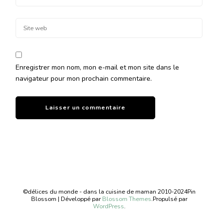
Enregistrer mon nom, mon e-mail et mon site dans le
navigateur pour mon prochain commentaire.
©délices du monde - dans la cuisine de maman 2010-2024
Pin
Blossom | Développé par
Blossom Themes
.Propulsé par
WordPress
.