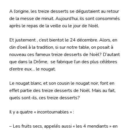
A l’origine, les treize desserts se dégustaient au retour
de la messe de minuit. Aujourd’hui, ils sont consommés
après le repas de la veille ou le jour de Noël.
Et justement , c’est bientot le 24 décembre. Alors, en
clin d’oeil à la tradition, si sur notre table, on posait à
nouveau ces fameux treize desserts de Noël? D’autant
que dans la Drôme, se fabrique l’un des plus célèbres
d’entre eux… le nougat.
Le nougat blanc, et son cousin le nougat noir, font en
effet partie des treize desserts de Noël. Mais au fait,
quels sont-ils, ces treize desserts?
Il y a quatre « incontournables » :
– Les fruits secs, appelés aussi « les 4 mendiants » en