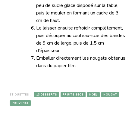
peu de sucre glace disposé sur la table,
puis le mouler en formant un cadre de 3
cm de haut.
Le laisser ensuite refroidir complètement,
puis découper au couteau-scie des bandes
de 9 cm de large, puis de 1,5 cm
d’épaisseur.
Emballer directement les nougats obtenus
dans du papier film.
ÉTIQUETTES :
13 DESSERTS
FRUITS SECS
NOEL
NOUGAT
PROVENCE