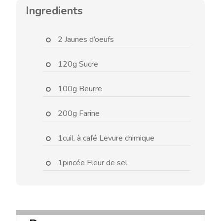
Ingredients
2 Jaunes d’oeufs
120g Sucre
100g Beurre
200g Farine
1cuil. à café Levure chimique
1pincée Fleur de sel