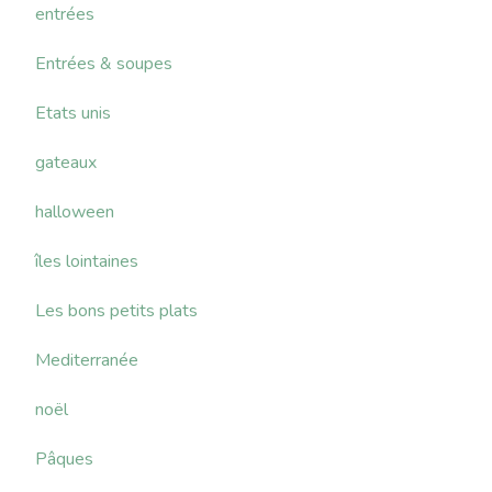
entrées
Entrées & soupes
Etats unis
gateaux
halloween
îles lointaines
Les bons petits plats
Mediterranée
noël
Pâques