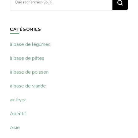
recherchiez
quelque
chose ?
CATÉGORIES
à base de légumes
à base de pâtes
à base de poisson
à base de viande
air fryer
Aperitif
Asie