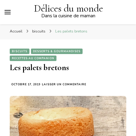
Délices du monde
Dans la cuisine de maman
Accueil
biscuits
Les palets bretons
BISCUITS
DESSERTS & GOURMANDISES
RECETTES AU COMPANION
Les palets bretons
SUR
OCTOBRE 17, 2019
LAISSER UN COMMENTAIRE
LES
PALETS
BRETONS