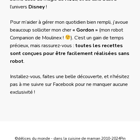
l’univers
Disney
!
Pour m’aider à gérer mon quotidien bien rempli, j’avoue
beaucoup solliciter mon cher
« Gordon »
(mon robot
Companion de Moulinex !
). C’est un gain de temps
précieux, mais rassurez-vous :
toutes les recettes
sont conçues pour être facilement réalisées sans
robot
.
Installez-vous, faites une belle découverte, et n’hésitez
pas à me suivre sur Facebook pour ne manquer aucune
exclusivité !
©délices du monde - dans la cuisine de maman 2010-2024
Pin