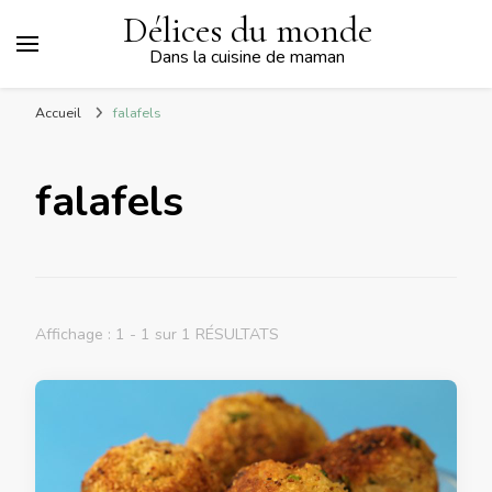
Délices du monde
Dans la cuisine de maman
Accueil
falafels
falafels
Affichage : 1 - 1 sur 1 RÉSULTATS