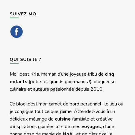
SUIVEZ MOI
QUI SUIS JE ?
Moi, c’est
Kris
, maman d’une joyeuse tribu de
cinq
enfants
(petits et grands gourmands !), blogueuse
culinaire et auteure passionnée depuis 2010.
Ce blog, c’est mon carnet de bord personnel : le lieu où
je conjugue tout ce que j’aime. Attendez-vous à un
délicieux mélange de
cuisine
familiale et créative,
d’inspirations glanées lors de mes
voyages
, d’une
bonne dose de magie de
Noël
, et de clins d’œil à