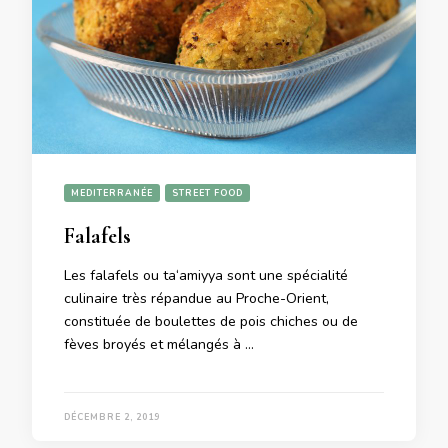
MEDITERRANÉE
STREET FOOD
Falafels
Les falafels ou ta‘amiyya sont une spécialité
culinaire très répandue au Proche-Orient,
constituée de boulettes de pois chiches ou de
fèves broyés et mélangés à …
DÉCEMBRE 2, 2019