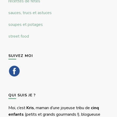
recettes de fêtes
sauces, trucs et astuces
soupes et potages
street food
SUIVEZ MOI
QUI SUIS JE ?
Moi, c’est
Kris
, maman d’une joyeuse tribu de
cinq
enfants
(petits et grands gourmands !), blogueuse