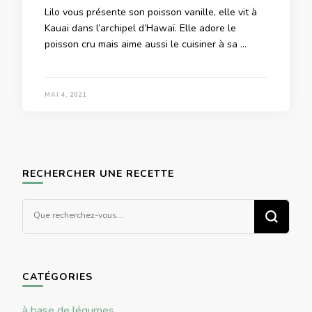
Lilo vous présente son poisson vanille, elle vit à
Kauai dans l’archipel d’Hawaï. Elle adore le
poisson cru mais aime aussi le cuisiner à sa …
MAI 4, 2021
RECHERCHER UNE RECETTE
Vous
recherchiez
quelque
chose ?
CATÉGORIES
à base de légumes