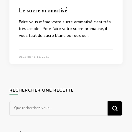
Le sucre aromatisé
Faire vous même votre sucre aromatisé c’est très
très simple ! Pour faire votre sucre aromatisé, il
vous faut du sucre blanc ou roux ou …
DÉCEMBRE 11, 2021
RECHERCHER UNE RECETTE
Vous
recherchiez
quelque
chose ?