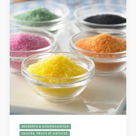
DESSERTS & GOURMANDISES
SAUCES, TRUCS ET ASTUCES