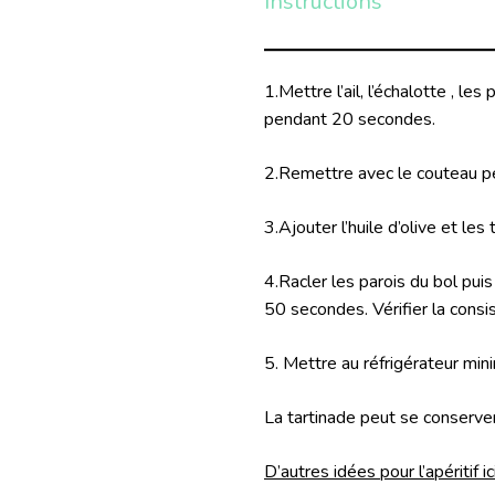
Instructions
1.Mettre l’ail, l’échalotte , le
pendant 20 secondes.
2.Remettre avec le couteau p
3.Ajouter l’huile d’olive et 
4.Racler les parois du bol pui
50 secondes. Vérifier la cons
5. Mettre au réfrigérateur min
La tartinade peut se conserve
D’autres idées pour l’apéritif ici