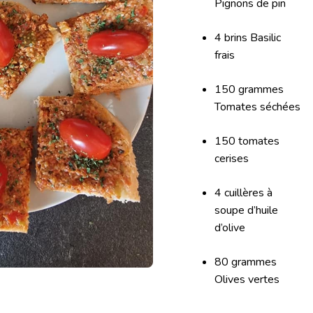
Pignons de pin
4 brins Basilic
frais
150 grammes
Tomates séchées
150 tomates
cerises
4 cuillères à
soupe d’huile
d’olive
80 grammes
Olives vertes