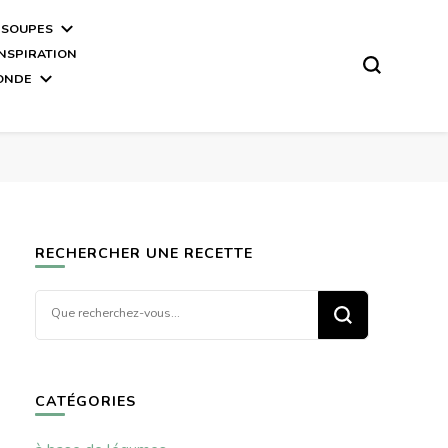
 SOUPES
INSPIRATION
MONDE
RECHERCHER UNE RECETTE
Vous
recherchiez
quelque
chose ?
CATÉGORIES