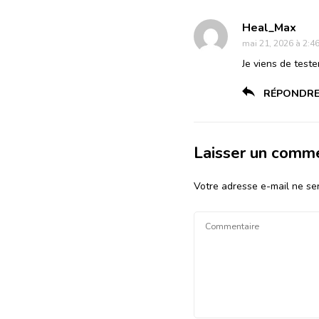
Heal_Max
mai 21, 2026 à 2:4
Je viens de teste
RÉPONDR
Laisser un comm
Votre adresse e-mail ne ser