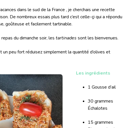
acances dans le sud de la France , je cherchais une recette
aison. De nombreux essais plus tard c’est celle-çi qui a répondu
e, goûteuse et facilement tartinable.
n repas du dimanche soir, les
tartinades
sont les bienvenues.
t un peu fort réduisez simplement la quantité d’olives et
Les ingrédients
1 Gousse d’ail
30 grammes
Échalotes
15 grammes