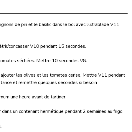
s pignons de pin et le basilic dans le bol avec l’ultrablade V11
étrir/concasser V10 pendant 15 secondes.
les tomates séchées. Mettre 10 secondes V8.
s ajouter les olives et les tomates cerise. Mettre V11 pendant
istance et remettre quelques secondes si besoin
imum une heure avant de tartiner.
r dans un contenant hermétique pendant 2 semaines au frigo.
.