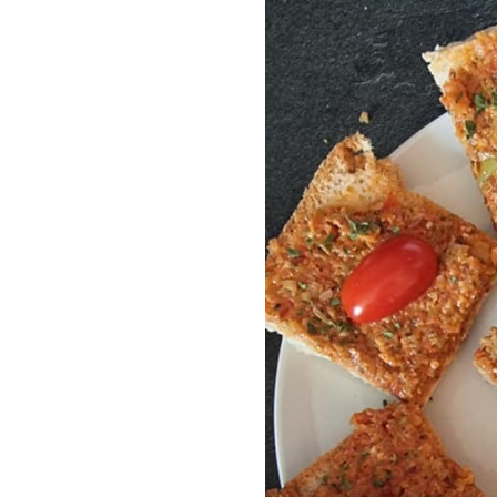
&
BASILIC