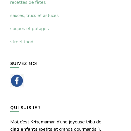
recettes de fêtes
sauces, trucs et astuces
soupes et potages
street food
SUIVEZ MOI
QUI SUIS JE ?
Moi, c’est
Kris
, maman d’une joyeuse tribu de
cinq enfants
(petits et grands gourmands !),