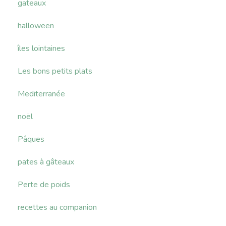
gateaux
halloween
îles lointaines
Les bons petits plats
Mediterranée
noël
Pâques
pates à gâteaux
Perte de poids
recettes au companion