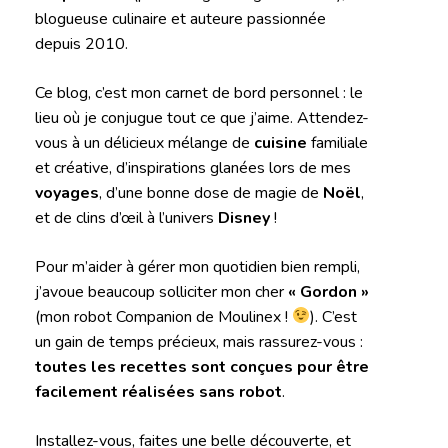
blogueuse culinaire et auteure passionnée
depuis 2010.
Ce blog, c’est mon carnet de bord personnel : le
lieu où je conjugue tout ce que j’aime. Attendez-
vous à un délicieux mélange de
cuisine
familiale
et créative, d’inspirations glanées lors de mes
voyages
, d’une bonne dose de magie de
Noël
,
et de clins d’œil à l’univers
Disney
!
Pour m’aider à gérer mon quotidien bien rempli,
j’avoue beaucoup solliciter mon cher
« Gordon »
(mon robot Companion de Moulinex !
). C’est
un gain de temps précieux, mais rassurez-vous :
toutes les recettes sont conçues pour être
facilement réalisées sans robot
.
Installez-vous, faites une belle découverte, et