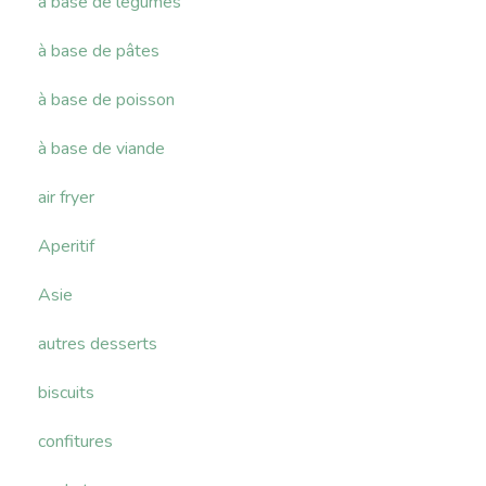
à base de légumes
à base de pâtes
à base de poisson
à base de viande
air fryer
Aperitif
Asie
autres desserts
biscuits
confitures