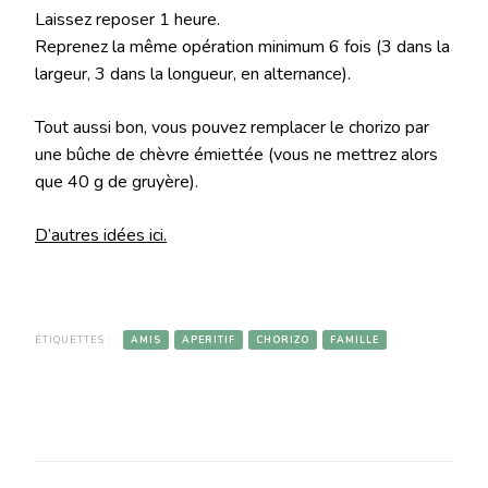
Laissez reposer 1 heure.
Reprenez la même opération minimum 6 fois (3 dans la
largeur, 3 dans la longueur, en alternance).
Tout aussi bon, vous pouvez remplacer le chorizo par
une bûche de chèvre émiettée (vous ne mettrez alors
que 40 g de gruyère).
D’autres idées ici.
ÉTIQUETTES :
AMIS
APERITIF
CHORIZO
FAMILLE