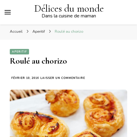
Délices du monde
Dans la cuisine de maman
Accueil
Aperitif
Roulé au chorizo
APERITIF
Roulé au chorizo
SUR
FÉVRIER 10, 2016
LAISSER UN COMMENTAIRE
ROULÉ
AU
CHORIZO