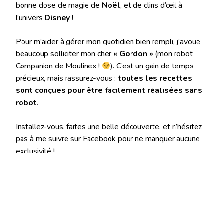
bonne dose de magie de
Noël
, et de clins d’œil à
l’univers
Disney
!
Pour m’aider à gérer mon quotidien bien rempli, j’avoue
beaucoup solliciter mon cher
« Gordon »
(mon robot
Companion de Moulinex !
). C’est un gain de temps
précieux, mais rassurez-vous :
toutes les recettes
sont conçues pour être facilement réalisées sans
robot
.
Installez-vous, faites une belle découverte, et n’hésitez
pas à me suivre sur Facebook pour ne manquer aucune
exclusivité !