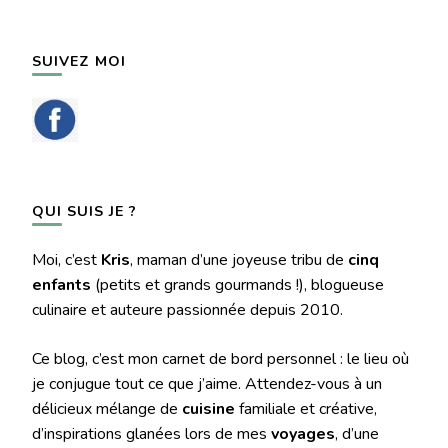
SUIVEZ MOI
QUI SUIS JE ?
Moi, c’est
Kris
, maman d’une joyeuse tribu de
cinq
enfants
(petits et grands gourmands !), blogueuse
culinaire et auteure passionnée depuis 2010.
Ce blog, c’est mon carnet de bord personnel : le lieu où
je conjugue tout ce que j’aime. Attendez-vous à un
délicieux mélange de
cuisine
familiale et créative,
d’inspirations glanées lors de mes
voyages
, d’une