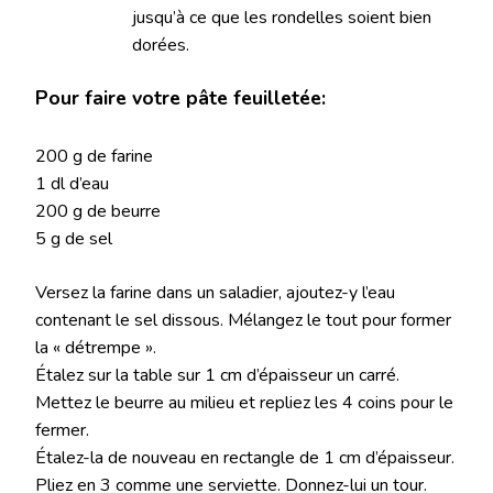
jusqu’à ce que les rondelles soient bien
dorées.
Pour faire votre pâte feuilletée:
200 g de farine
1 dl d’eau
200 g de beurre
5 g de sel
Versez la farine dans un saladier, ajoutez-y l’eau
contenant le sel dissous. Mélangez le tout pour former
la « détrempe ».
Étalez sur la table sur 1 cm d’épaisseur un carré.
Mettez le beurre au milieu et repliez les 4 coins pour le
fermer.
Étalez-la de nouveau en rectangle de 1 cm d’épaisseur.
Pliez en 3 comme une serviette. Donnez-lui un tour.