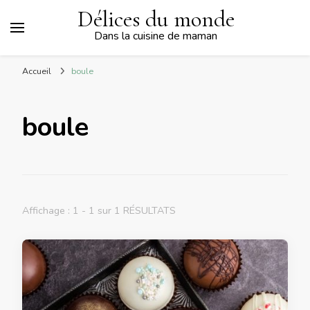
Délices du monde
Dans la cuisine de maman
Accueil
boule
boule
Affichage : 1 - 1 sur 1 RÉSULTATS