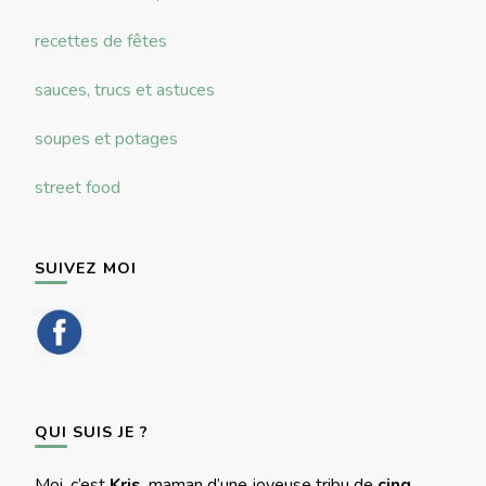
recettes de fêtes
sauces, trucs et astuces
soupes et potages
street food
SUIVEZ MOI
QUI SUIS JE ?
Moi, c’est
Kris
, maman d’une joyeuse tribu de
cinq