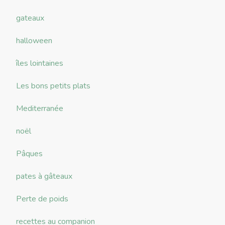
gateaux
halloween
îles lointaines
Les bons petits plats
Mediterranée
noël
Pâques
pates à gâteaux
Perte de poids
recettes au companion