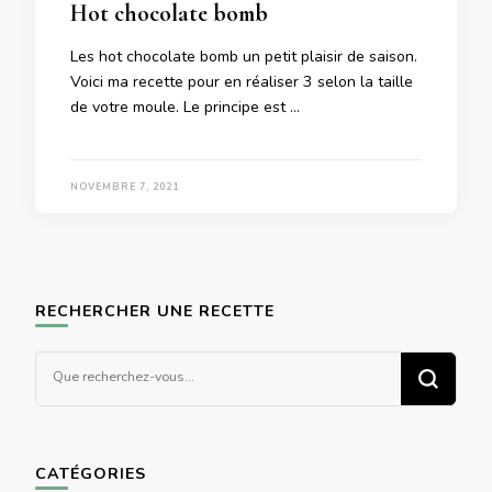
Hot chocolate bomb
Les hot chocolate bomb un petit plaisir de saison.
Voici ma recette pour en réaliser 3 selon la taille
de votre moule. Le principe est …
NOVEMBRE 7, 2021
RECHERCHER UNE RECETTE
Vous
recherchiez
quelque
chose ?
CATÉGORIES