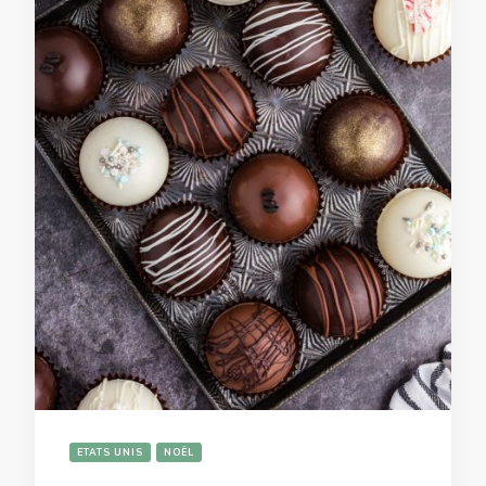
ETATS UNIS
NOËL