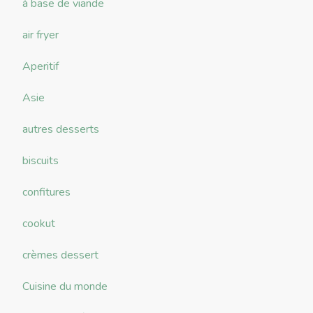
à base de viande
air fryer
Aperitif
Asie
autres desserts
biscuits
confitures
cookut
crèmes dessert
Cuisine du monde