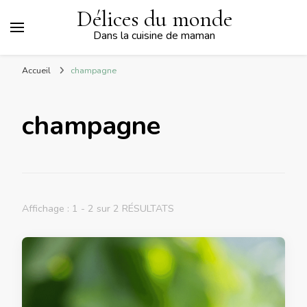
Délices du monde
Dans la cuisine de maman
Accueil
champagne
champagne
Affichage : 1 - 2 sur 2 RÉSULTATS