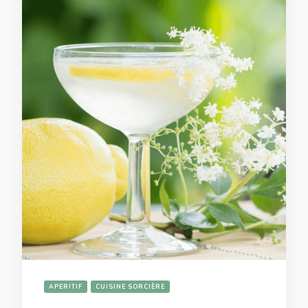
APERITIF
CUISINE SORCIÈRE