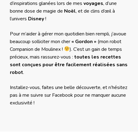
d’inspirations glanées lors de mes
voyages
, d’une
bonne dose de magie de
Noël
, et de clins d’œil à
l’univers
Disney
!
Pour m’aider à gérer mon quotidien bien rempli, j’avoue
beaucoup solliciter mon cher
« Gordon »
(mon robot
Companion de Moulinex !
). C’est un gain de temps
précieux, mais rassurez-vous :
toutes les recettes
sont conçues pour être facilement réalisées sans
robot
.
Installez-vous, faites une belle découverte, et n’hésitez
pas à me suivre sur Facebook pour ne manquer aucune
exclusivité !