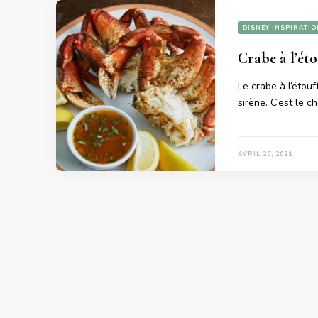
DISNEY INSPIRATIO
Crabe à l’éto
Le crabe à l’étouf
sirène. C’est le c
AVRIL 26, 2021