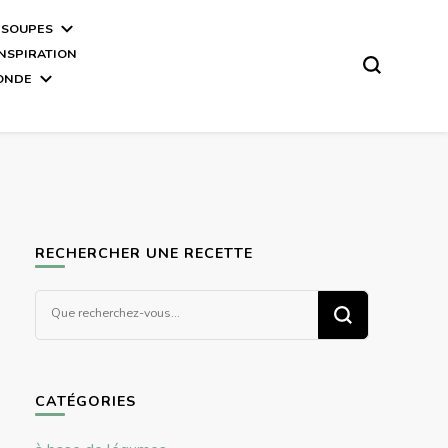
 SOUPES
INSPIRATION
MONDE
RECHERCHER UNE RECETTE
Vous
recherchiez
quelque
chose ?
CATÉGORIES