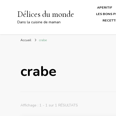
APERITIF
Délices du monde
LES BONS P
RECETT
Dans la cuisine de maman
Accueil
crabe
crabe
Affichage : 1 - 1 sur 1 RÉSULTATS