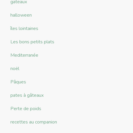
gateaux
halloween
îles lointaines
Les bons petits plats
Mediterranée
noël
Pâques
pates à gâteaux
Perte de poids
recettes au companion