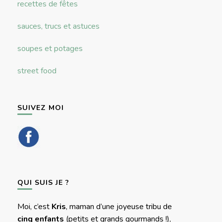
recettes de fêtes
sauces, trucs et astuces
soupes et potages
street food
SUIVEZ MOI
QUI SUIS JE ?
Moi, c’est
Kris
, maman d’une joyeuse tribu de
cinq enfants
(petits et grands gourmands !),