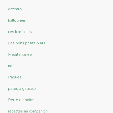
gateaux
halloween
îles lointaines
Les bons petits plats
Mediterranée
noël
Pâques
pates à gâteaux
Perte de poids
recettes au companion