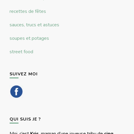
recettes de fêtes
sauces, trucs et astuces
soupes et potages
street food
SUIVEZ MOI
QUI SUIS JE ?
Moi, c’est
Kris
, maman d’une joyeuse tribu de
cinq