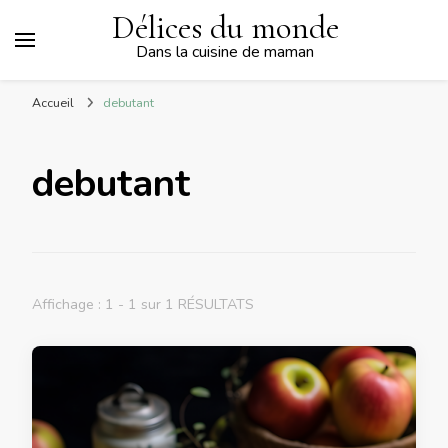
Délices du monde
Dans la cuisine de maman
Accueil
debutant
debutant
Affichage : 1 - 1 sur 1 RÉSULTATS