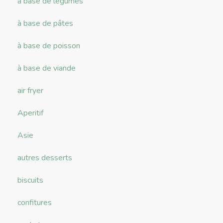
à base de légumes
à base de pâtes
à base de poisson
à base de viande
air fryer
Aperitif
Asie
autres desserts
biscuits
confitures