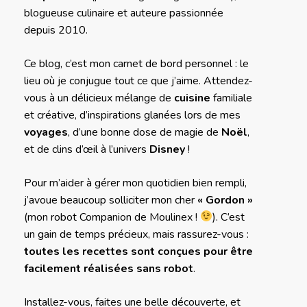
blogueuse culinaire et auteure passionnée
depuis 2010.
Ce blog, c’est mon carnet de bord personnel : le
lieu où je conjugue tout ce que j’aime. Attendez-
vous à un délicieux mélange de
cuisine
familiale
et créative, d’inspirations glanées lors de mes
voyages
, d’une bonne dose de magie de
Noël
,
et de clins d’œil à l’univers
Disney
!
Pour m’aider à gérer mon quotidien bien rempli,
j’avoue beaucoup solliciter mon cher
« Gordon »
(mon robot Companion de Moulinex !
). C’est
un gain de temps précieux, mais rassurez-vous :
toutes les recettes sont conçues pour être
facilement réalisées sans robot
.
Installez-vous, faites une belle découverte, et