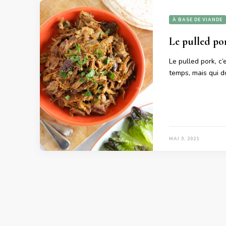
À BASE DE VIANDE
Le pulled po
Le pulled pork, c
temps, mais qui d
MAI 9, 2021