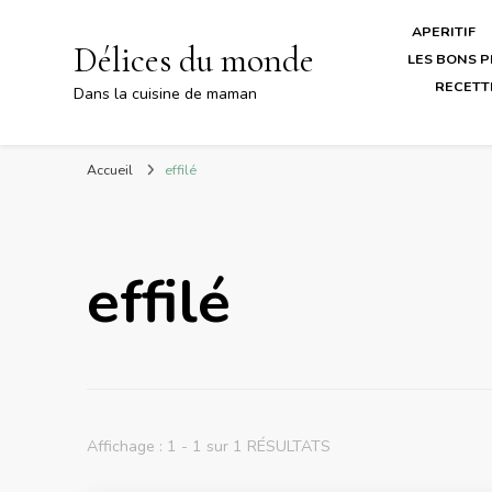
APERITIF
Délices du monde
LES BONS P
RECETT
Dans la cuisine de maman
Accueil
effilé
effilé
Affichage : 1 - 1 sur 1 RÉSULTATS