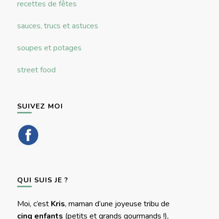
recettes de fêtes
sauces, trucs et astuces
soupes et potages
street food
SUIVEZ MOI
QUI SUIS JE ?
Moi, c’est
Kris
, maman d’une joyeuse tribu de
cinq enfants
(petits et grands gourmands !),