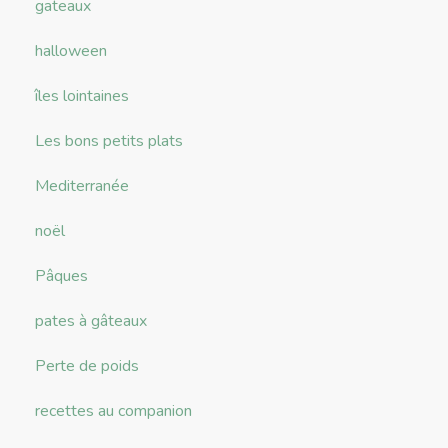
gateaux
halloween
îles lointaines
Les bons petits plats
Mediterranée
noël
Pâques
pates à gâteaux
Perte de poids
recettes au companion