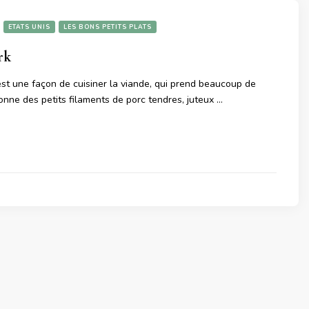
ETATS UNIS
LES BONS PETITS PLATS
rk
’est une façon de cuisiner la viande, qui prend beaucoup de
onne des petits filaments de porc tendres, juteux …