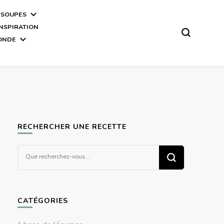
 SOUPES
INSPIRATION
MONDE
RECHERCHER UNE RECETTE
Vous
recherchiez
quelque
chose ?
CATÉGORIES