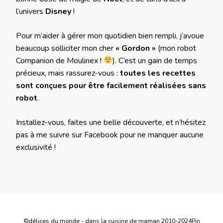
l’univers
Disney
!
Pour m’aider à gérer mon quotidien bien rempli, j’avoue
beaucoup solliciter mon cher
« Gordon »
(mon robot
Companion de Moulinex !
). C’est un gain de temps
précieux, mais rassurez-vous :
toutes les recettes
sont conçues pour être facilement réalisées sans
robot
.
Installez-vous, faites une belle découverte, et n’hésitez
pas à me suivre sur Facebook pour ne manquer aucune
exclusivité !
©délices du monde - dans la cuisine de maman 2010-2024
Pin