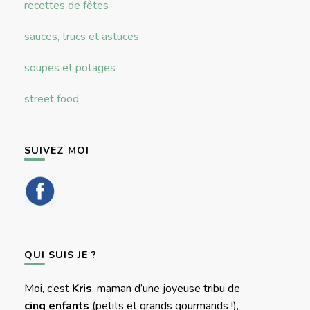
recettes de fêtes
sauces, trucs et astuces
soupes et potages
street food
SUIVEZ MOI
QUI SUIS JE ?
Moi, c’est
Kris
, maman d’une joyeuse tribu de
cinq enfants
(petits et grands gourmands !),