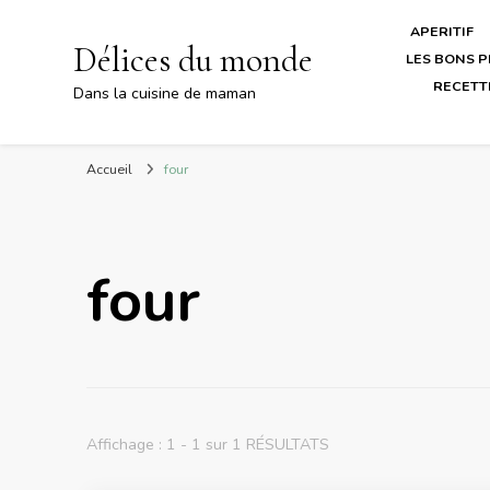
APERITIF
Délices du monde
LES BONS P
RECETT
Dans la cuisine de maman
Accueil
four
four
Affichage : 1 - 1 sur 1 RÉSULTATS