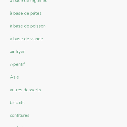
à base de légumes
à base de pâtes
à base de poisson
à base de viande
air fryer
Aperitif
Asie
autres desserts
biscuits
confitures