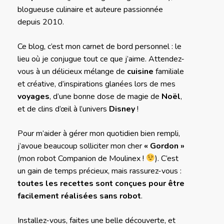
blogueuse culinaire et auteure passionnée
depuis 2010.
Ce blog, c’est mon carnet de bord personnel : le
lieu où je conjugue tout ce que j’aime. Attendez-
vous à un délicieux mélange de
cuisine
familiale
et créative, d’inspirations glanées lors de mes
voyages
, d’une bonne dose de magie de
Noël
,
et de clins d’œil à l’univers
Disney
!
Pour m’aider à gérer mon quotidien bien rempli,
j’avoue beaucoup solliciter mon cher
« Gordon »
(mon robot Companion de Moulinex !
). C’est
un gain de temps précieux, mais rassurez-vous :
toutes les recettes sont conçues pour être
facilement réalisées sans robot
.
Installez-vous, faites une belle découverte, et