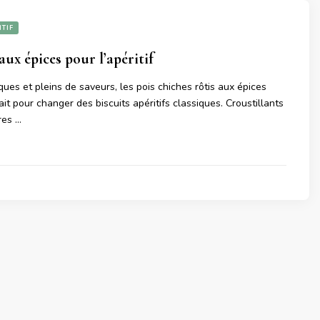
ITIF
aux épices pour l’apéritif
ues et pleins de saveurs, les pois chiches rôtis aux épices
ait pour changer des biscuits apéritifs classiques. Croustillants
dres …