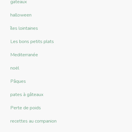
gateaux
halloween
îles lointaines
Les bons petits plats
Mediterranée
noël
Pâques
pates à gâteaux
Perte de poids
recettes au companion