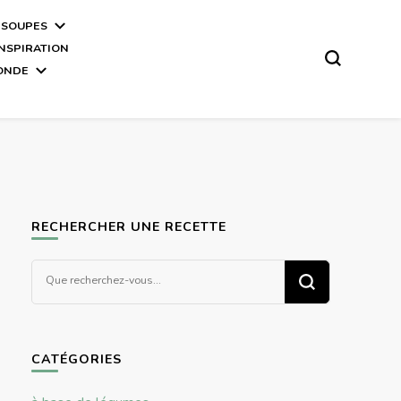
 SOUPES
INSPIRATION
MONDE
RECHERCHER UNE RECETTE
Vous
recherchiez
quelque
chose ?
CATÉGORIES