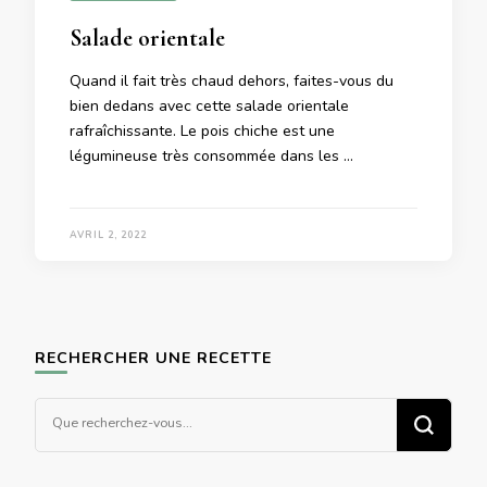
Salade orientale
Quand il fait très chaud dehors, faites-vous du
bien dedans avec cette salade orientale
rafraîchissante. Le pois chiche est une
légumineuse très consommée dans les …
AVRIL 2, 2022
RECHERCHER UNE RECETTE
Vous
recherchiez
quelque