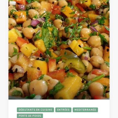
DÉBUTANTS EN CUISINE
ENTRÉES
MEDITERRANÉE
PERTE DE POIDS