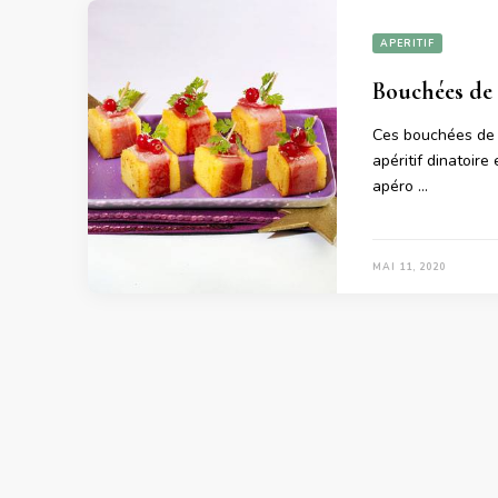
APERITIF
Bouchées de
Ces bouchées de 
apéritif dinatoire
apéro …
MAI 11, 2020