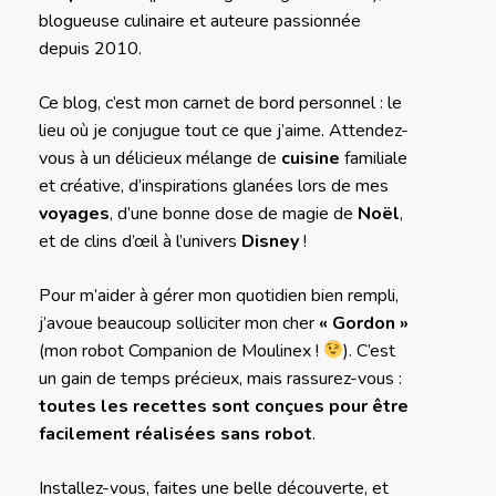
blogueuse culinaire et auteure passionnée
depuis 2010.
Ce blog, c’est mon carnet de bord personnel : le
lieu où je conjugue tout ce que j’aime. Attendez-
vous à un délicieux mélange de
cuisine
familiale
et créative, d’inspirations glanées lors de mes
voyages
, d’une bonne dose de magie de
Noël
,
et de clins d’œil à l’univers
Disney
!
Pour m’aider à gérer mon quotidien bien rempli,
j’avoue beaucoup solliciter mon cher
« Gordon »
(mon robot Companion de Moulinex !
). C’est
un gain de temps précieux, mais rassurez-vous :
toutes les recettes sont conçues pour être
facilement réalisées sans robot
.
Installez-vous, faites une belle découverte, et