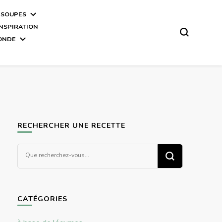
 SOUPES
INSPIRATION
MONDE
RECHERCHER UNE RECETTE
Vous
recherchiez
quelque
chose ?
CATÉGORIES