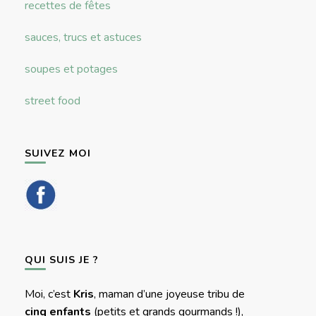
recettes de fêtes
sauces, trucs et astuces
soupes et potages
street food
SUIVEZ MOI
QUI SUIS JE ?
Moi, c’est
Kris
, maman d’une joyeuse tribu de
cinq enfants
(petits et grands gourmands !),