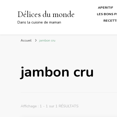
APERITIF
Délices du monde
LES BONS P
RECETT
Dans la cuisine de maman
Accueil
jambon cru
jambon cru
Affichage : 1 - 1 sur 1 RÉSULTATS