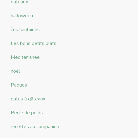
gateaux
halloween
îles lointaines
Les bons petits plats
Mediterranée
noël
Pâques
pates à gâteaux
Perte de poids
recettes au companion