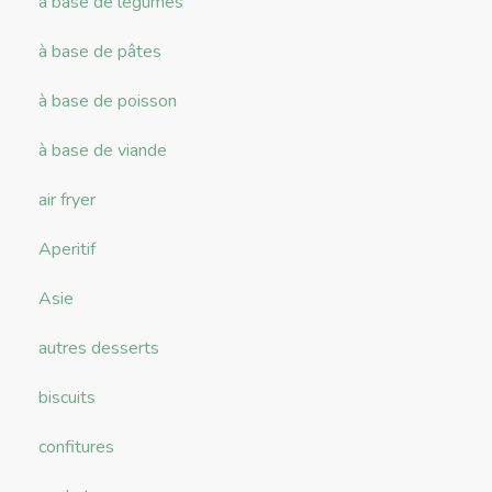
à base de légumes
à base de pâtes
à base de poisson
à base de viande
air fryer
Aperitif
Asie
autres desserts
biscuits
confitures