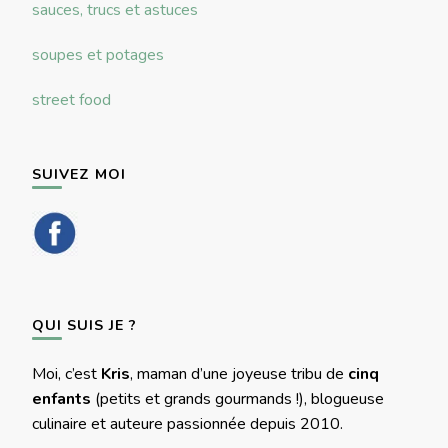
sauces, trucs et astuces
soupes et potages
street food
SUIVEZ MOI
QUI SUIS JE ?
Moi, c’est
Kris
, maman d’une joyeuse tribu de
cinq
enfants
(petits et grands gourmands !), blogueuse
culinaire et auteure passionnée depuis 2010.