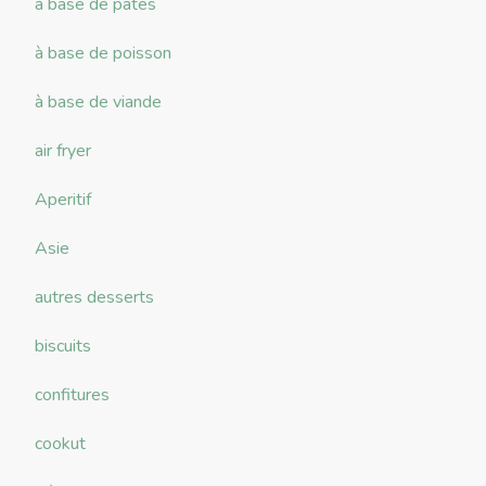
à base de pâtes
à base de poisson
à base de viande
air fryer
Aperitif
Asie
autres desserts
biscuits
confitures
cookut