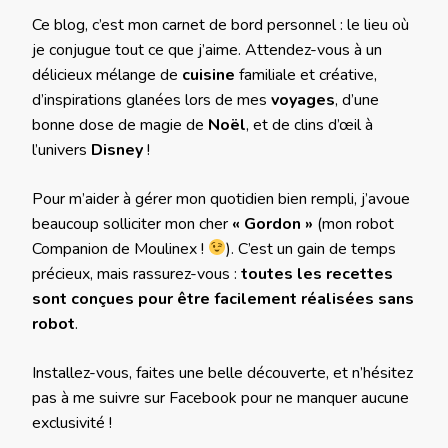
Ce blog, c’est mon carnet de bord personnel : le lieu où
je conjugue tout ce que j’aime. Attendez-vous à un
délicieux mélange de
cuisine
familiale et créative,
d’inspirations glanées lors de mes
voyages
, d’une
bonne dose de magie de
Noël
, et de clins d’œil à
l’univers
Disney
!
Pour m’aider à gérer mon quotidien bien rempli, j’avoue
beaucoup solliciter mon cher
« Gordon »
(mon robot
Companion de Moulinex !
). C’est un gain de temps
précieux, mais rassurez-vous :
toutes les recettes
sont conçues pour être facilement réalisées sans
robot
.
Installez-vous, faites une belle découverte, et n’hésitez
pas à me suivre sur Facebook pour ne manquer aucune
exclusivité !