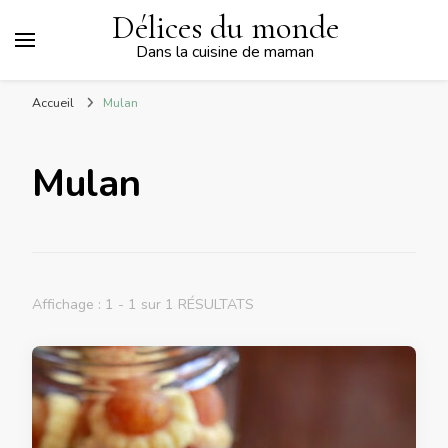
Délices du monde
Dans la cuisine de maman
Accueil
Mulan
Mulan
Affichage : 1 - 1 sur 1 RÉSULTATS