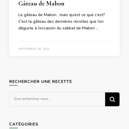
Gâteau de Mabon
Le gâteau de Mabon , mais qu’est ce que c’est?
C’est le gâteau des dernières récoltes que l’on
déguste à l’occasion du sabbat de Mabon …
SEPTEMBRE 20, 2021
RECHERCHER UNE RECETTE
Vous
recherchiez
quelque
chose ?
CATÉGORIES