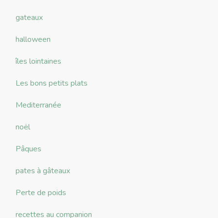
gateaux
halloween
îles lointaines
Les bons petits plats
Mediterranée
noël
Pâques
pates à gâteaux
Perte de poids
recettes au companion