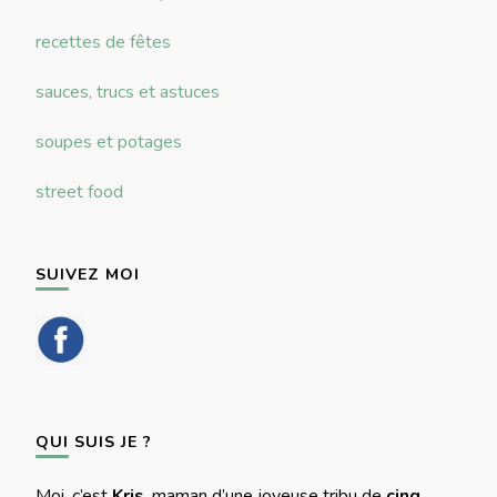
recettes de fêtes
sauces, trucs et astuces
soupes et potages
street food
SUIVEZ MOI
QUI SUIS JE ?
Moi, c’est
Kris
, maman d’une joyeuse tribu de
cinq