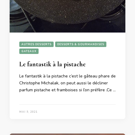
AUTRES DESSERTS
DESSERTS & GOURMANDISES
GATEAUX
Le fantastik à la pistache
Le fantastik à la pistache c’est le gâteau phare de
Christophe Michalak, on peut aussi le décliner
parfum pistache et framboises si l’on préfère .Ce …
MAI 9, 2021