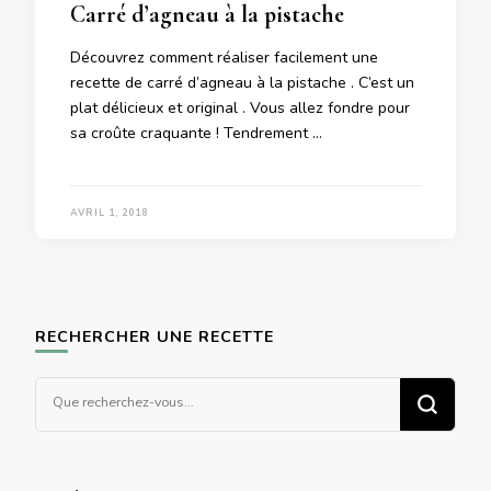
Carré d’agneau à la pistache
Découvrez comment réaliser facilement une
recette de carré d’agneau à la pistache . C’est un
plat délicieux et original . Vous allez fondre pour
sa croûte craquante ! Tendrement …
AVRIL 1, 2018
RECHERCHER UNE RECETTE
Vous
recherchiez
quelque
chose ?