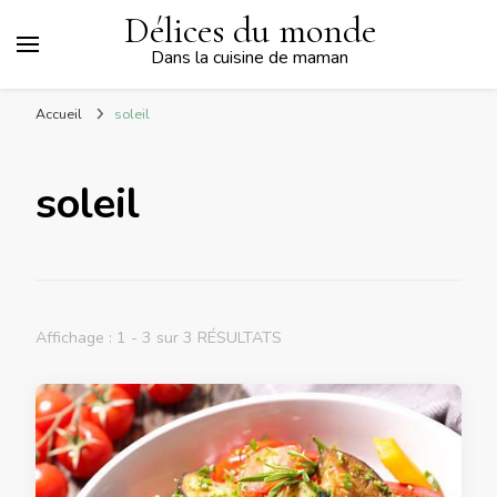
Délices du monde
Dans la cuisine de maman
Accueil
soleil
soleil
Affichage : 1 - 3 sur 3 RÉSULTATS