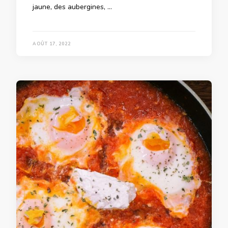
jaune, des aubergines, …
AOÛT 17, 2022