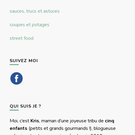
sauces, trucs et astuces
soupes et potages
street food
SUIVEZ MOI
QUI SUIS JE ?
Moi, c’est
Kris
, maman d’une joyeuse tribu de
cinq
enfants
(petits et grands gourmands !), blogueuse