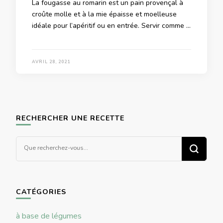
La fougasse au romarin est un pain provençal à
croûte molle et à la mie épaisse et moelleuse
idéale pour l’apéritif ou en entrée. Servir comme …
AVRIL 28, 2021
RECHERCHER UNE RECETTE
Vous
recherchiez
quelque
chose ?
CATÉGORIES
à base de légumes