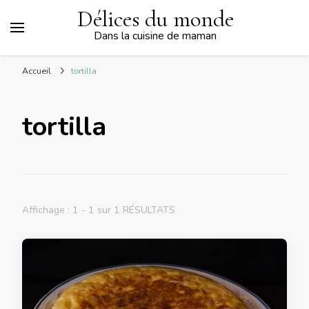
Délices du monde
Dans la cuisine de maman
Accueil
tortilla
tortilla
Affichage : 1 - 1 sur 1 RÉSULTATS