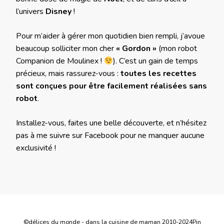
l’univers
Disney
!
Pour m’aider à gérer mon quotidien bien rempli, j’avoue
beaucoup solliciter mon cher
« Gordon »
(mon robot
Companion de Moulinex !
). C’est un gain de temps
précieux, mais rassurez-vous :
toutes les recettes
sont conçues pour être facilement réalisées sans
robot
.
Installez-vous, faites une belle découverte, et n’hésitez
pas à me suivre sur Facebook pour ne manquer aucune
exclusivité !
©délices du monde - dans la cuisine de maman 2010-2024
Pin