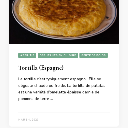
APERITIF
DÉBUTANTS EN CUISINE
PERTE DE POIDS
Tortilla (Espagne)
La tortilla c’est typiquement espagnol. Elle se
déguste chaude ou froide. La tortilla de patatas
est une variété d’omelette épaisse garnie de
pommes de terre …
MARS 4, 2020