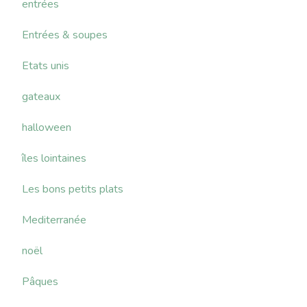
entrées
Entrées & soupes
Etats unis
gateaux
halloween
îles lointaines
Les bons petits plats
Mediterranée
noël
Pâques