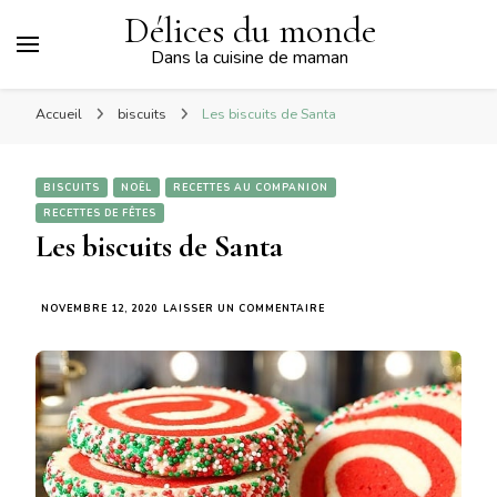
Délices du monde
Dans la cuisine de maman
Accueil
biscuits
Les biscuits de Santa
BISCUITS
NOËL
RECETTES AU COMPANION
RECETTES DE FÊTES
Les biscuits de Santa
SUR
NOVEMBRE 12, 2020
LAISSER UN COMMENTAIRE
LES
BISCUITS
DE
SANTA