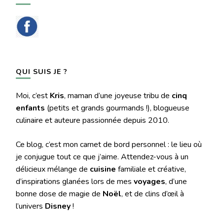
QUI SUIS JE ?
Moi, c’est
Kris
, maman d’une joyeuse tribu de
cinq
enfants
(petits et grands gourmands !), blogueuse
culinaire et auteure passionnée depuis 2010.
Ce blog, c’est mon carnet de bord personnel : le lieu où
je conjugue tout ce que j’aime. Attendez-vous à un
délicieux mélange de
cuisine
familiale et créative,
d’inspirations glanées lors de mes
voyages
, d’une
bonne dose de magie de
Noël
, et de clins d’œil à
l’univers
Disney
!