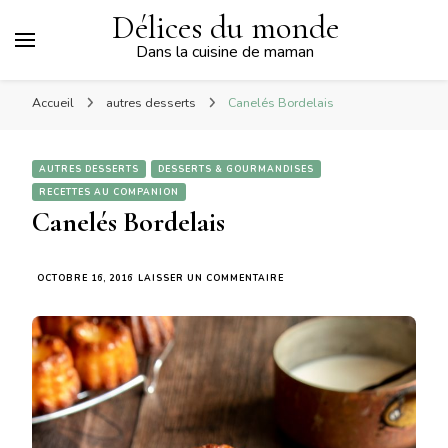
Délices du monde
Dans la cuisine de maman
Accueil
autres desserts
Canelés Bordelais
AUTRES DESSERTS
DESSERTS & GOURMANDISES
RECETTES AU COMPANION
Canelés Bordelais
SUR
OCTOBRE 16, 2016
LAISSER UN COMMENTAIRE
CANELÉS
BORDELAIS