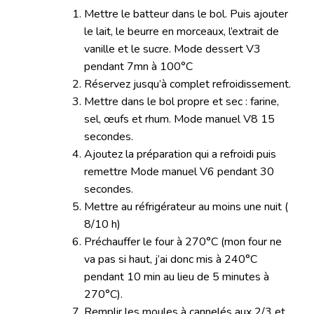
Mettre le batteur dans le bol. Puis ajouter
le lait, le beurre en morceaux, l’extrait de
vanille et le sucre. Mode dessert V3
pendant 7mn à 100°C
Réservez jusqu’à complet refroidissement.
Mettre dans le bol propre et sec : farine,
sel, œufs et rhum. Mode manuel V8 15
secondes.
Ajoutez la préparation qui a refroidi puis
remettre Mode manuel V6 pendant 30
secondes.
Mettre au réfrigérateur au moins une nuit (
8/10 h)
Préchauffer le four à 270°C (mon four ne
va pas si haut, j’ai donc mis à 240°C
pendant 10 min au lieu de 5 minutes à
270°C).
Remplir les moules à cannelés aux 2/3 et