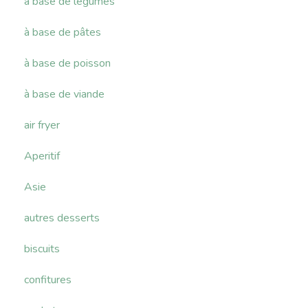
à base de légumes
à base de pâtes
à base de poisson
à base de viande
air fryer
Aperitif
Asie
autres desserts
biscuits
confitures