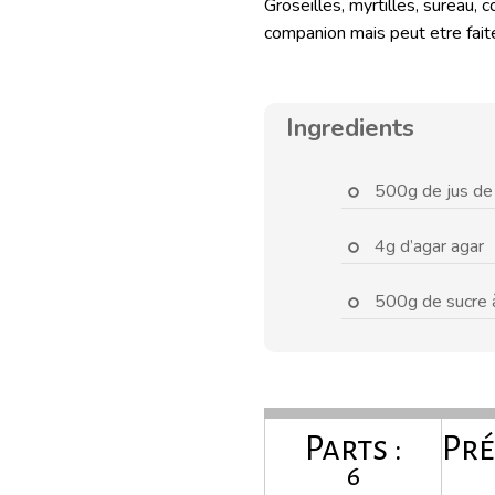
Groseilles, myrtilles, sureau, 
companion mais peut etre fait
Ingredients
500g de jus de f
4g d’agar agar
500g de sucre à
Parts :
Pré
6