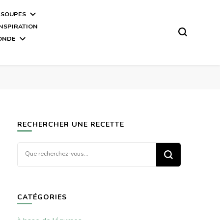
 SOUPES
INSPIRATION
MONDE
RECHERCHER UNE RECETTE
Vous
recherchiez
quelque
chose ?
CATÉGORIES