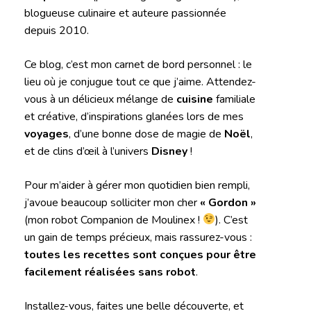
blogueuse culinaire et auteure passionnée
depuis 2010.
Ce blog, c’est mon carnet de bord personnel : le
lieu où je conjugue tout ce que j’aime. Attendez-
vous à un délicieux mélange de
cuisine
familiale
et créative, d’inspirations glanées lors de mes
voyages
, d’une bonne dose de magie de
Noël
,
et de clins d’œil à l’univers
Disney
!
Pour m’aider à gérer mon quotidien bien rempli,
j’avoue beaucoup solliciter mon cher
« Gordon »
(mon robot Companion de Moulinex !
). C’est
un gain de temps précieux, mais rassurez-vous :
toutes les recettes sont conçues pour être
facilement réalisées sans robot
.
Installez-vous, faites une belle découverte, et