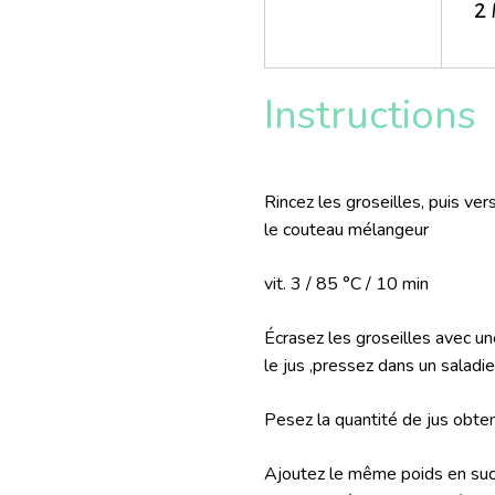
2
Instructions
Rincez les groseilles, puis ve
le couteau mélangeur
vit. 3 / 85 °C / 10 min
Écrasez les groseilles avec une
le jus ,pressez dans un saladie
Pesez la quantité de jus obten
Ajoutez le même poids en sucre