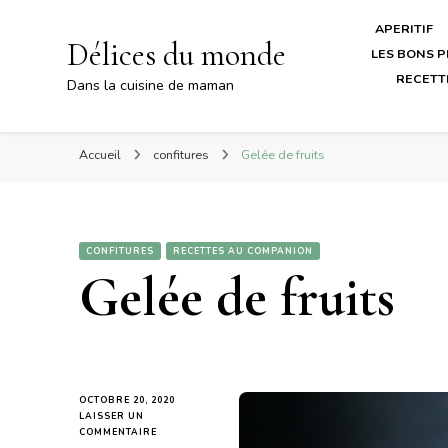
APERITIF
Délices du monde
LES BONS P
RECETT
Dans la cuisine de maman
Accueil
confitures
Gelée de fruits
CONFITURES
RECETTES AU COMPANION
Gelée de fruits
OCTOBRE 20, 2020
LAISSER UN
SUR
COMMENTAIRE
GELÉE