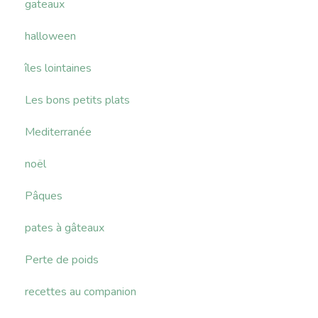
gateaux
halloween
îles lointaines
Les bons petits plats
Mediterranée
noël
Pâques
pates à gâteaux
Perte de poids
recettes au companion