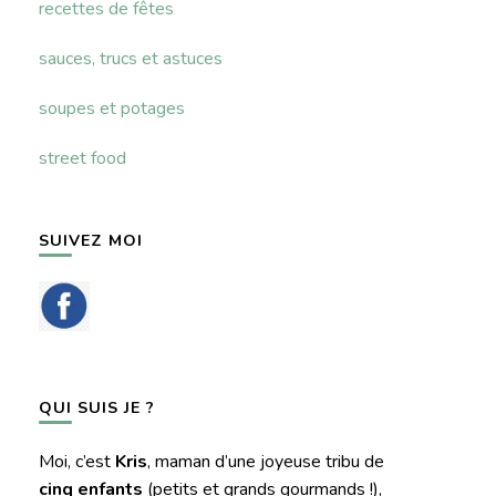
recettes de fêtes
sauces, trucs et astuces
soupes et potages
street food
SUIVEZ MOI
QUI SUIS JE ?
Moi, c’est
Kris
, maman d’une joyeuse tribu de
cinq enfants
(petits et grands gourmands !),