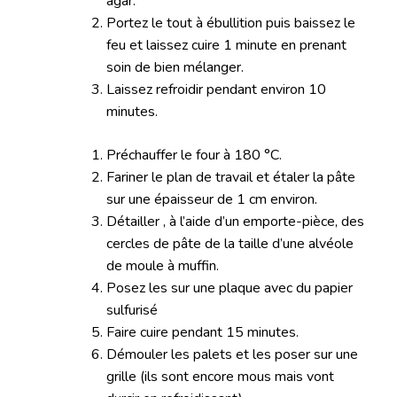
agar.
Portez le tout à ébullition puis baissez le
feu et laissez cuire 1 minute en prenant
soin de bien mélanger.
Laissez refroidir pendant environ 10
minutes.
Préchauffer le four à 180 °C.
Fariner le plan de travail et étaler la pâte
sur une épaisseur de 1 cm environ.
Détailler , à l’aide d’un emporte-pièce, des
cercles de pâte de la taille d’une alvéole
de moule à muffin.
Posez les sur une plaque avec du papier
sulfurisé
Faire cuire pendant 15 minutes.
Démouler les palets et les poser sur une
grille (ils sont encore mous mais vont