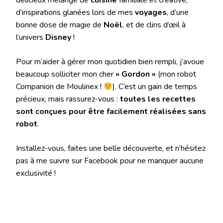
d’inspirations glanées lors de mes
voyages
, d’une
bonne dose de magie de
Noël
, et de clins d’œil à
l’univers
Disney
!
Pour m’aider à gérer mon quotidien bien rempli, j’avoue
beaucoup solliciter mon cher
« Gordon »
(mon robot
Companion de Moulinex !
). C’est un gain de temps
précieux, mais rassurez-vous :
toutes les recettes
sont conçues pour être facilement réalisées sans
robot
.
Installez-vous, faites une belle découverte, et n’hésitez
pas à me suivre sur Facebook pour ne manquer aucune
exclusivité !