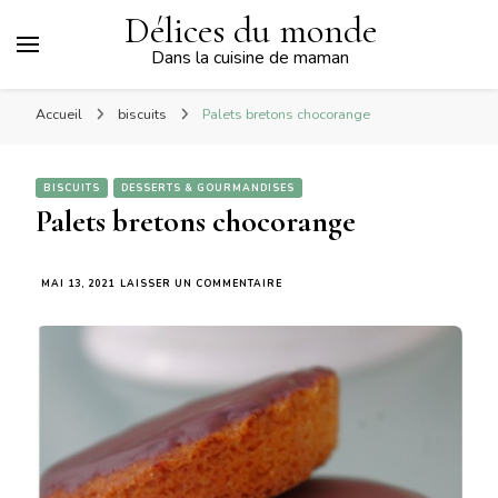
Délices du monde
Dans la cuisine de maman
Accueil
biscuits
Palets bretons chocorange
BISCUITS
DESSERTS & GOURMANDISES
Palets bretons chocorange
SUR
MAI 13, 2021
LAISSER UN COMMENTAIRE
PALETS
BRETONS
CHOCORANGE