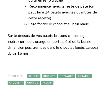
durcir en refroidissant)
Recommencer avec le reste de pâte (on
peut faire 24 palets avec les quantités de
cette recette).
Faire fondre le chocolat au bain marie.
Sur le dessus de vos palets bretons chocorange
insérez un insert orange emporte piécé de la bonne
dimension puis trempez dans le chocolat fondu. Laissez
durcir 15 mn.
ÉTIQUETTES :
BEURRE
BISCUITS
BRETAGNE
CARAMEL
CHOCOLAT
ORANGE
PALETS