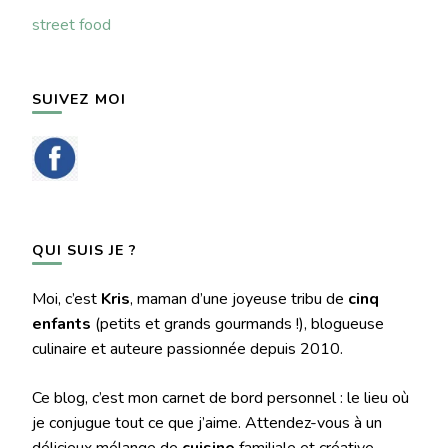
street food
SUIVEZ MOI
QUI SUIS JE ?
Moi, c’est
Kris
, maman d’une joyeuse tribu de
cinq
enfants
(petits et grands gourmands !), blogueuse
culinaire et auteure passionnée depuis 2010.
Ce blog, c’est mon carnet de bord personnel : le lieu où
je conjugue tout ce que j’aime. Attendez-vous à un
délicieux mélange de
cuisine
familiale et créative,