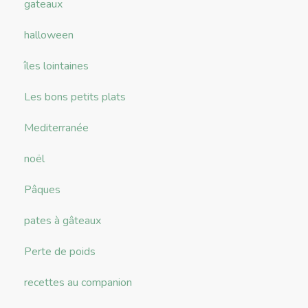
gateaux
halloween
îles lointaines
Les bons petits plats
Mediterranée
noël
Pâques
pates à gâteaux
Perte de poids
recettes au companion