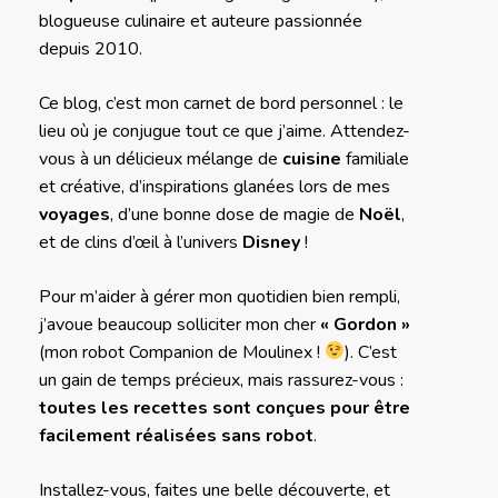
blogueuse culinaire et auteure passionnée
depuis 2010.
Ce blog, c’est mon carnet de bord personnel : le
lieu où je conjugue tout ce que j’aime. Attendez-
vous à un délicieux mélange de
cuisine
familiale
et créative, d’inspirations glanées lors de mes
voyages
, d’une bonne dose de magie de
Noël
,
et de clins d’œil à l’univers
Disney
!
Pour m’aider à gérer mon quotidien bien rempli,
j’avoue beaucoup solliciter mon cher
« Gordon »
(mon robot Companion de Moulinex !
). C’est
un gain de temps précieux, mais rassurez-vous :
toutes les recettes sont conçues pour être
facilement réalisées sans robot
.
Installez-vous, faites une belle découverte, et