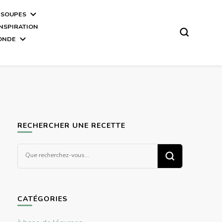
 SOUPES
INSPIRATION
MONDE
RECHERCHER UNE RECETTE
Vous
recherchiez
quelque
chose ?
CATÉGORIES