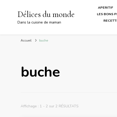
APERITIF
Délices du monde
LES BONS P
RECETT
Dans la cuisine de maman
Accueil
buche
buche
Affichage : 1 - 2 sur 2 RÉSULTATS