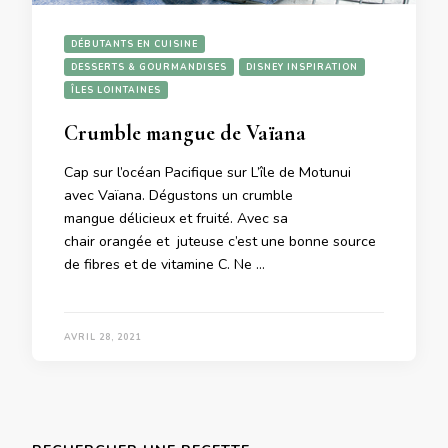
DÉBUTANTS EN CUISINE
DESSERTS & GOURMANDISES
DISNEY INSPIRATION
ÎLES LOINTAINES
Crumble mangue de Vaïana
Cap sur l’océan Pacifique sur L’île de Motunui
avec Vaïana. Dégustons un crumble
mangue délicieux et fruité. Avec sa
chair orangée et juteuse c’est une bonne source
de fibres et de vitamine C. Ne …
AVRIL 28, 2021