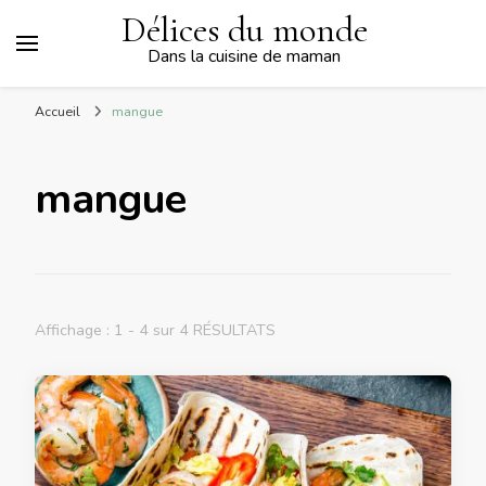
Délices du monde
Dans la cuisine de maman
Accueil
mangue
mangue
Affichage : 1 - 4 sur 4 RÉSULTATS