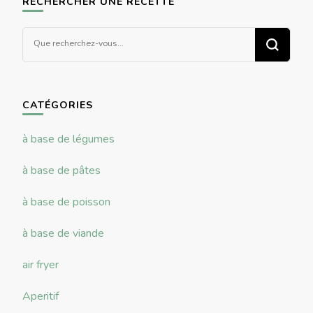
RECHERCHER UNE RECETTE
Vous
recherchiez
quelque
chose ?
CATÉGORIES
à base de légumes
à base de pâtes
à base de poisson
à base de viande
air fryer
Aperitif