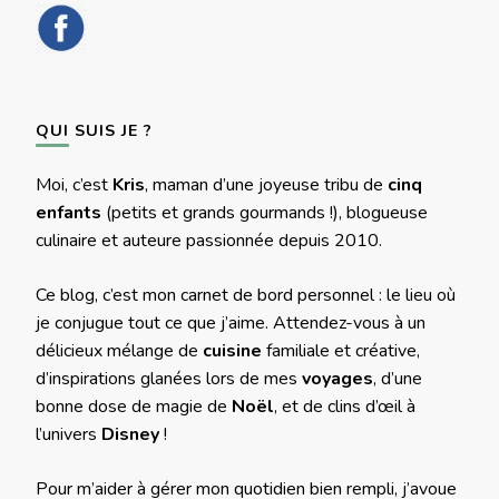
QUI SUIS JE ?
Moi, c’est
Kris
, maman d’une joyeuse tribu de
cinq
enfants
(petits et grands gourmands !), blogueuse
culinaire et auteure passionnée depuis 2010.
Ce blog, c’est mon carnet de bord personnel : le lieu où
je conjugue tout ce que j’aime. Attendez-vous à un
délicieux mélange de
cuisine
familiale et créative,
d’inspirations glanées lors de mes
voyages
, d’une
bonne dose de magie de
Noël
, et de clins d’œil à
l’univers
Disney
!
Pour m’aider à gérer mon quotidien bien rempli, j’avoue