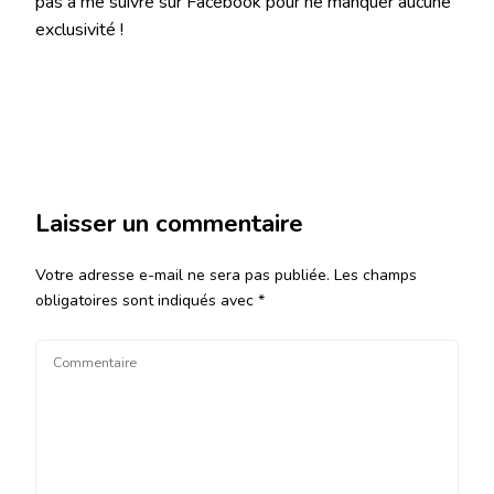
pas à me suivre sur Facebook pour ne manquer aucune
exclusivité !
Laisser un commentaire
Votre adresse e-mail ne sera pas publiée.
Les champs
obligatoires sont indiqués avec
*