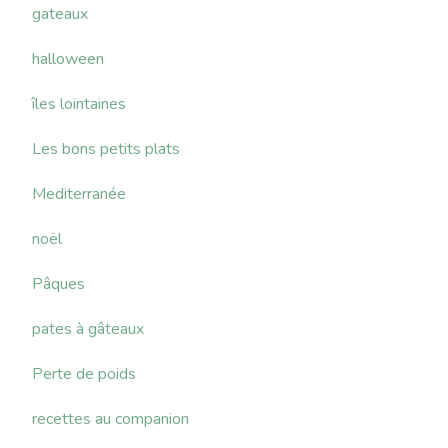
gateaux
halloween
îles lointaines
Les bons petits plats
Mediterranée
noël
Pâques
pates à gâteaux
Perte de poids
recettes au companion