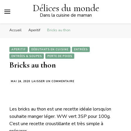
Délices du monde
Dans la cuisine de maman
Accueil
Aperitif
Bricks au thon
APERITIF
DÉBUTANTS EN CUISINE
ENTRÉES
ENTRÉES & SOUPES
PERTE DE POIDS
Bricks au thon
SUR
MAI 24, 2020
LAISSER UN COMMENTAIRE
BRICKS
AU
THON
Les bricks au thon est une recette idéale lorsqu’on
souhaite manger léger. WW vert 3SP pour 100g.
C’est une recette croustillante et très simple à