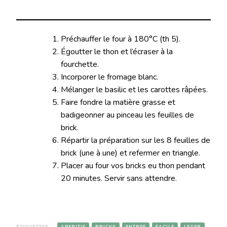
Préchauffer le four à 180°C (th 5).
Égoutter le thon et l’écraser à la
fourchette.
Incorporer le fromage blanc.
Mélanger le basilic et les carottes râpées.
Faire fondre la matière grasse et
badigeonner au pinceau les feuilles de
brick.
Répartir la préparation sur les 8 feuilles de
brick (une à une) et refermer en triangle.
Placer au four vos bricks eu thon pendant
20 minutes. Servir sans attendre.
ÉTIQUETTES :
APERITIF
BRICKS
ENTREE
FACILE
LEGER