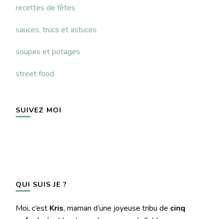
recettes de fêtes
sauces, trucs et astuces
soupes et potages
street food
SUIVEZ MOI
QUI SUIS JE ?
Moi, c’est
Kris
, maman d’une joyeuse tribu de
cinq