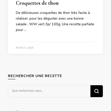
Croquettes de thon
De délicieuses croquettes de thon très facile à
réaliser, pour les déguster avec une bonne
salade . WW vert 3p/ 100g. Une recette parfaite
pour …
MARS 6, 2020
RECHERCHER UNE RECETTE
Vous
recherchiez
quelque
chose ?