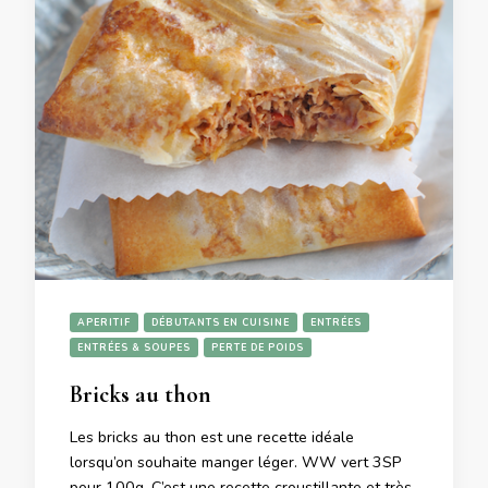
APERITIF
DÉBUTANTS EN CUISINE
ENTRÉES
ENTRÉES & SOUPES
PERTE DE POIDS
Bricks au thon
Les bricks au thon est une recette idéale
lorsqu’on souhaite manger léger. WW vert 3SP
pour 100g. C’est une recette croustillante et très