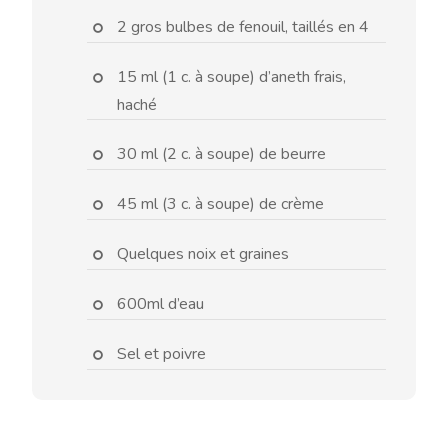
2 gros bulbes de fenouil, taillés en 4
15 ml (1 c. à soupe) d’aneth frais,
haché
30 ml (2 c. à soupe) de beurre
45 ml (3 c. à soupe) de crème
Quelques noix et graines
600ml d’eau
Sel et poivre