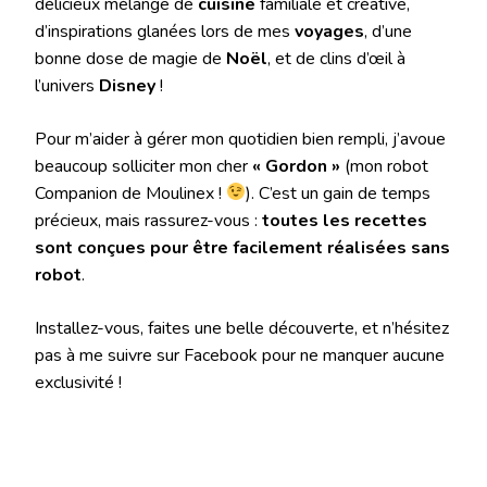
délicieux mélange de
cuisine
familiale et créative,
d’inspirations glanées lors de mes
voyages
, d’une
bonne dose de magie de
Noël
, et de clins d’œil à
l’univers
Disney
!
Pour m’aider à gérer mon quotidien bien rempli, j’avoue
beaucoup solliciter mon cher
« Gordon »
(mon robot
Companion de Moulinex !
). C’est un gain de temps
précieux, mais rassurez-vous :
toutes les recettes
sont conçues pour être facilement réalisées sans
robot
.
Installez-vous, faites une belle découverte, et n’hésitez
pas à me suivre sur Facebook pour ne manquer aucune
exclusivité !