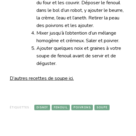
du four et les couvrir. Déposer le fenouil
dans le bol d’un robot, y ajouter le beurre,
la crème, l’eau et l’aneth. Retirer la peau
des poivrons et les ajouter.
Mixer jusqu’à l’obtention d’un mélange
homogène et crémeux. Saler et poivrer.
Ajouter quelques noix et graines à votre
soupe de fenouil avant de servir et de
déguster.
D’autres recettes de soupe ici.
ÉTIQUETTES :
DISNEY
FENOUIL
POIVRONS
SOUPE