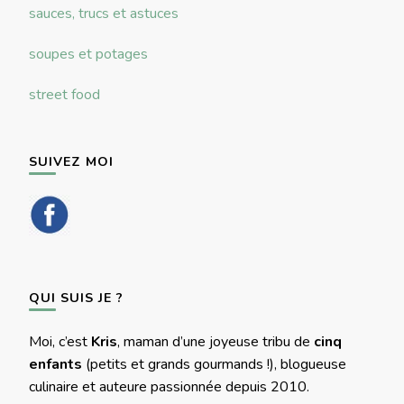
sauces, trucs et astuces
soupes et potages
street food
SUIVEZ MOI
QUI SUIS JE ?
Moi, c’est
Kris
, maman d’une joyeuse tribu de
cinq
enfants
(petits et grands gourmands !), blogueuse
culinaire et auteure passionnée depuis 2010.