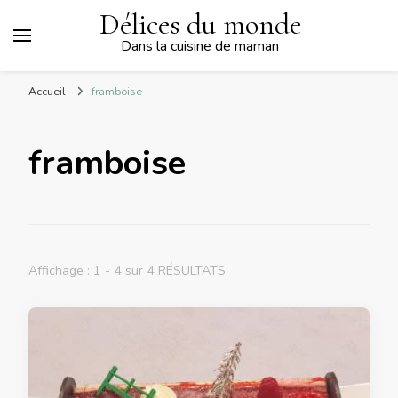
Délices du monde
Dans la cuisine de maman
Accueil
framboise
framboise
Affichage : 1 - 4 sur 4 RÉSULTATS