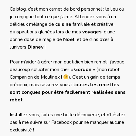
Ce blog, c’est mon carnet de bord personnel : le lieu où
je conjugue tout ce que j’aime. Attendez-vous à un
délicieux mélange de
cuisine
familiale et créative,
d’inspirations glanées lors de mes
voyages
, d’une
bonne dose de magie de
Noël
, et de clins d’œil à
l’univers
Disney
!
Pour m’aider à gérer mon quotidien bien rempli, j’avoue
beaucoup solliciter mon cher
« Gordon »
(mon robot
Companion de Moulinex !
). C’est un gain de temps
précieux, mais rassurez-vous :
toutes les recettes
sont conçues pour être facilement réalisées sans
robot
.
Installez-vous, faites une belle découverte, et n’hésitez
pas à me suivre sur Facebook pour ne manquer aucune
exclusivité !