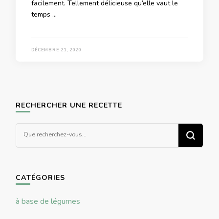
facilement. Tellement délicieuse qu’elle vaut le
temps …
DÉCEMBRE 21, 2020
RECHERCHER UNE RECETTE
Vous
recherchiez
quelque
chose ?
CATÉGORIES
à base de légumes