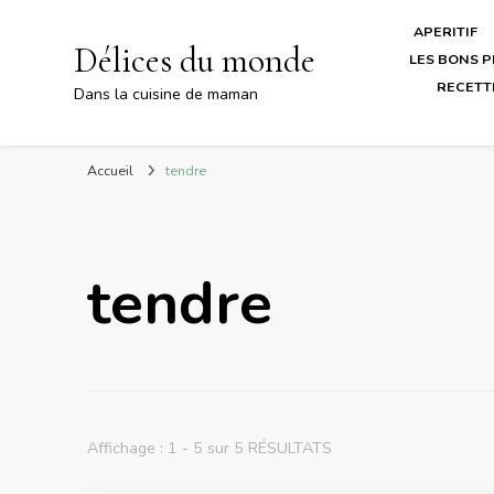
APERITIF
Délices du monde
LES BONS P
RECETT
Dans la cuisine de maman
Accueil
tendre
tendre
Affichage : 1 - 5 sur 5 RÉSULTATS