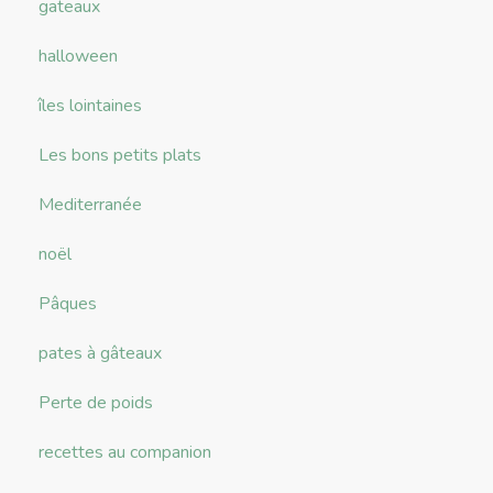
gateaux
halloween
îles lointaines
Les bons petits plats
Mediterranée
noël
Pâques
pates à gâteaux
Perte de poids
recettes au companion