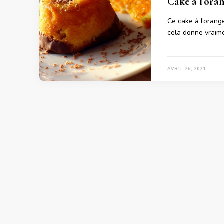
Cake à l’ora
Ce cake à l’orang
cela donne vraime
AVRIL 26, 2021