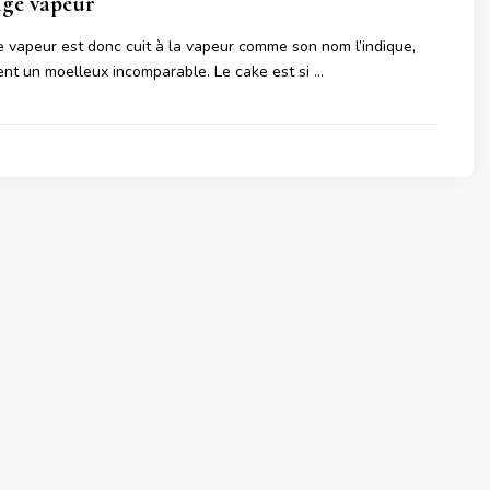
nge vapeur
e vapeur est donc cuit à la vapeur comme son nom l’indique,
nt un moelleux incomparable. Le cake est si …