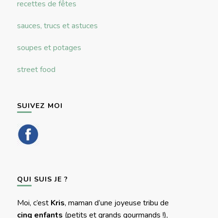
recettes de fêtes
sauces, trucs et astuces
soupes et potages
street food
SUIVEZ MOI
QUI SUIS JE ?
Moi, c’est
Kris
, maman d’une joyeuse tribu de
cinq enfants
(petits et grands gourmands !),