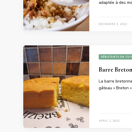
adaptée à des m
DÉCEMBRE 3, 2022
DÉBUTANTS EN CUI
Barre Breto
La barre bretonne
gâteau « Breton »
AVRIL 2, 2022