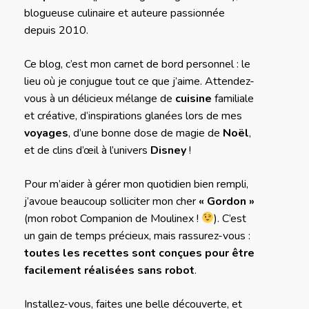
blogueuse culinaire et auteure passionnée
depuis 2010.
Ce blog, c’est mon carnet de bord personnel : le
lieu où je conjugue tout ce que j’aime. Attendez-
vous à un délicieux mélange de
cuisine
familiale
et créative, d’inspirations glanées lors de mes
voyages
, d’une bonne dose de magie de
Noël
,
et de clins d’œil à l’univers
Disney
!
Pour m’aider à gérer mon quotidien bien rempli,
j’avoue beaucoup solliciter mon cher
« Gordon »
(mon robot Companion de Moulinex !
). C’est
un gain de temps précieux, mais rassurez-vous :
toutes les recettes sont conçues pour être
facilement réalisées sans robot
.
Installez-vous, faites une belle découverte, et