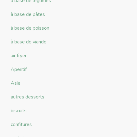
à base de légumes
à base de pâtes
à base de poisson
à base de viande
air fryer
Aperitif
Asie
autres desserts
biscuits
confitures