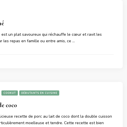
hé
 est un plat savoureux qui réchauffe le cœur et ravit les
ur les repas en famille ou entre amis, ce …
COOKUT
DÉBUTANTS EN CUISINE
de coco
cieuse recette de porc au lait de coco dont la double cuisson
rticulièrement moelleuse et tendre. Cette recette est bien