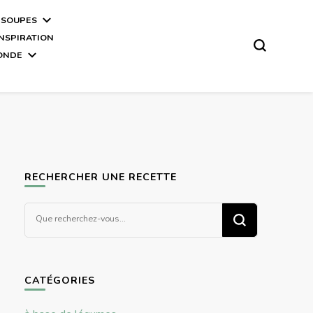
 SOUPES
INSPIRATION
MONDE
RECHERCHER UNE RECETTE
Vous
recherchiez
quelque
chose ?
CATÉGORIES