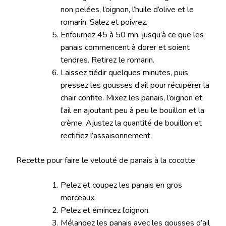
non pelées, l’oignon, l’huile d’olive et le
romarin. Salez et poivrez.
Enfournez 45 à 50 mn, jusqu’à ce que les
panais commencent à dorer et soient
tendres. Retirez le romarin.
Laissez tiédir quelques minutes, puis
pressez les gousses d’ail pour récupérer la
chair confite. Mixez les panais, l’oignon et
l’ail en ajoutant peu à peu le bouillon et la
crème. Ajustez la quantité de bouillon et
rectifiez l’assaisonnement.
Recette pour faire le velouté de panais à la cocotte
Pelez et coupez les panais en gros
morceaux.
Pelez et émincez l’oignon.
Mélangez les panais avec les gousses d’ail