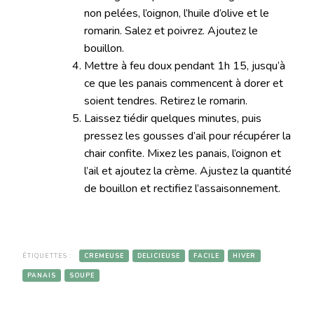
non pelées, l’oignon, l’huile d’olive et le
romarin. Salez et poivrez. Ajoutez le
bouillon.
Mettre à feu doux pendant 1h 15, jusqu’à
ce que les panais commencent à dorer et
soient tendres. Retirez le romarin.
Laissez tiédir quelques minutes, puis
pressez les gousses d’ail pour récupérer la
chair confite. Mixez les panais, l’oignon et
l’ail et ajoutez la crème. Ajustez la quantité
de bouillon et rectifiez l’assaisonnement.
ÉTIQUETTES :
CREMEUSE
DELICIEUSE
FACILE
HIVER
PANAIS
SOUPE