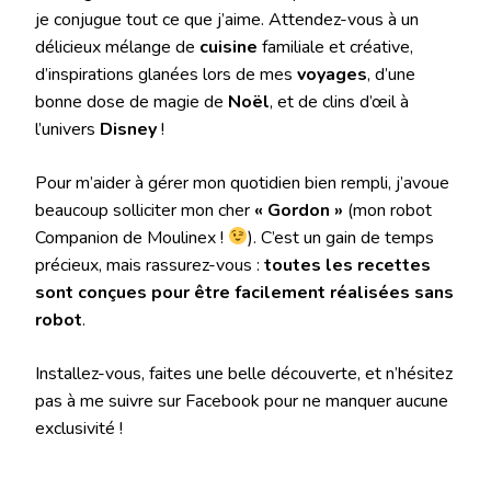
je conjugue tout ce que j’aime. Attendez-vous à un
délicieux mélange de
cuisine
familiale et créative,
d’inspirations glanées lors de mes
voyages
, d’une
bonne dose de magie de
Noël
, et de clins d’œil à
l’univers
Disney
!
Pour m’aider à gérer mon quotidien bien rempli, j’avoue
beaucoup solliciter mon cher
« Gordon »
(mon robot
Companion de Moulinex !
). C’est un gain de temps
précieux, mais rassurez-vous :
toutes les recettes
sont conçues pour être facilement réalisées sans
robot
.
Installez-vous, faites une belle découverte, et n’hésitez
pas à me suivre sur Facebook pour ne manquer aucune
exclusivité !