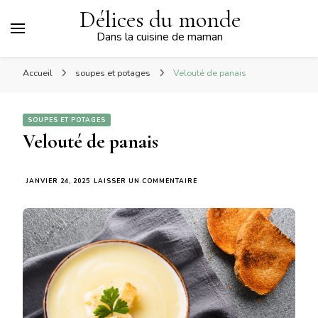
Délices du monde
Dans la cuisine de maman
Accueil
soupes et potages
Velouté de panais
SOUPES ET POTAGES
Velouté de panais
SUR
JANVIER 24, 2025
LAISSER UN COMMENTAIRE
VELOUTÉ
DE
PANAIS