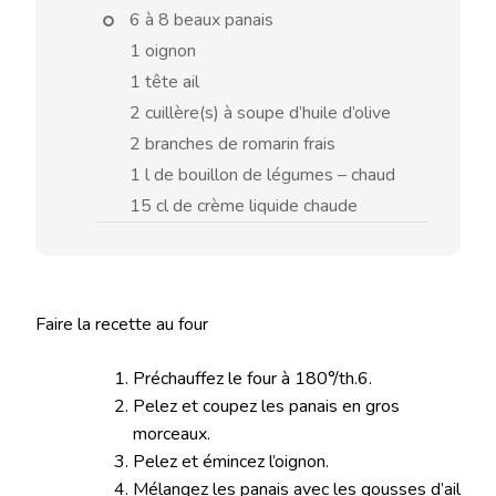
6 à 8 beaux panais
1 oignon
1 tête ail
2 cuillère(s) à soupe d’huile d’olive
2 branches de romarin frais
1 l de bouillon de légumes – chaud
15 cl de crème liquide chaude
Faire la recette au four
Préchauffez le four à 180°/th.6.
Pelez et coupez les panais en gros
morceaux.
Pelez et émincez l’oignon.
Mélangez les panais avec les gousses d’ail